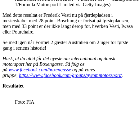
1/Formula Motorsport Limited via Getty Images)
Med dette resultat er Frederik Vesti nu på fjerdepladsen i
mesterskabet med 28 point. Boschung er fortsat på førstepladsen,
men med 33 point er der ikke langt derop for, hverken Vesti, Iwasa
eller Pourchaire.
Se med igen når Formel 2 gæster Australien om 2 uger for første
gang i seriens historie!
Husk, at du altid får det nyeste om international og dansk
motorsport her på Boxengasse. Så følg os
på
www.facebook.com/boxengasse
og på vores
gruppe,
https://www.facebook.com/groups/nytommotorsport/
.
Resultatet
Foto: FIA