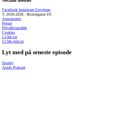
Sociale medier
Facebook
Instagram
Envelope
© 2018-2026 - Boxengasse I/S
Annoncører
Presse
Privatlivspolitik
Cookies
LLMs.txt
LLMs-full.txt
Lyt med på seneste episode
Spotify
Apple Podcast