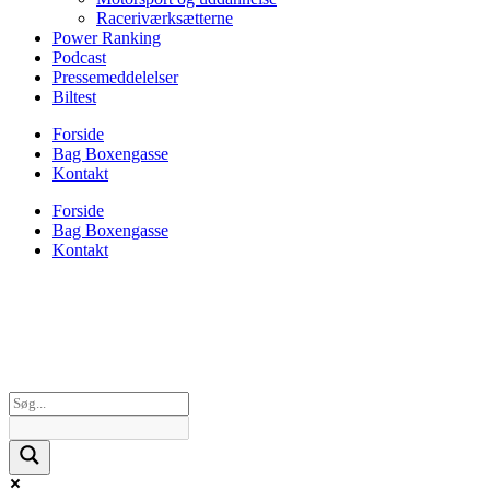
Raceriværksætterne
Power Ranking
Podcast
Pressemeddelelser
Biltest
Forside
Bag Boxengasse
Kontakt
Forside
Bag Boxengasse
Kontakt