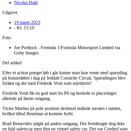
Nicolai Hald
Udgivet
19 marts 2023
- Kl.
15:10
Foto
Joe Portlock - Formula 1/Formula Motorsport Limited via
Getty Images
Del artikel
Efter et action præget løb i går kunne man kun vente med spænding
på featureløbet i dag på Jeddah Corniche Circuit. Spændingen blev
forløst og det med Frederik Vesti som sejrsherre!
Frederik Vesti fik en god start fra P6 og hentede to placeringer
allerede på første omgang.
Victor Martins på pole position derimod stallede næsten i starten,
hvilket tillod Bearman at komme forbi.
Brad Benavides udgik på anden omgang. Det frembragte dog ikke
en fuld safetycar men blot en virtuel safety car. Det var Cordeel som