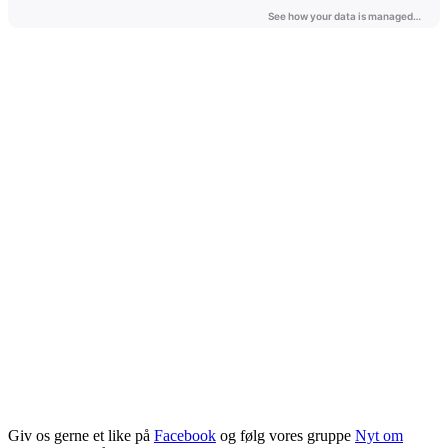
Giv os gerne et like på
Facebook
og følg vores gruppe
Nyt om