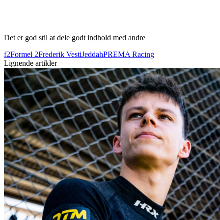
Det er god stil at dele godt indhold med andre
f2
Formel 2
Frederik Vesti
Jeddah
PREMA Racing
Lignende artikler