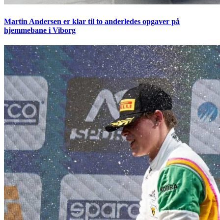
Martin Andersen er klar til to anderledes opgaver på
hjemmebane i Viborg