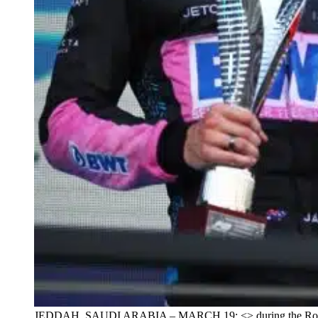
JEDDAH, SAUDI ARABIA – MARCH 19: <> during the Round 2:Je