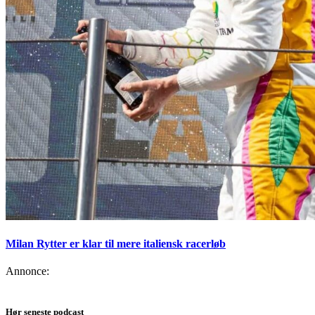
Milan Rytter er klar til mere italiensk racerløb
Annonce:
Hør seneste podcast