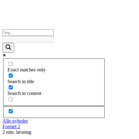
Exact matches only
Search in title
Search in content
Alle nyheder
Formel 2
2 min. læsning