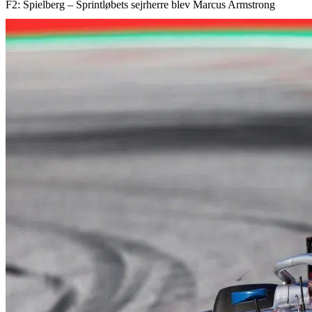
F2: Spielberg – Sprintløbets sejrherre blev Marcus Armstrong