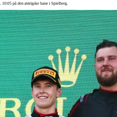
. 10:05 på den østrigske bane i Spielberg.