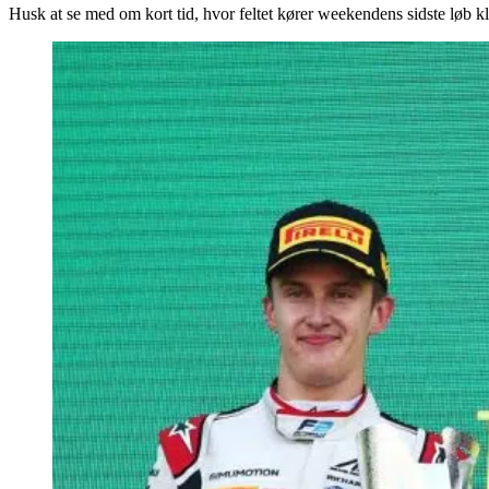
Husk at se med om kort tid, hvor feltet kører weekendens sidste løb kl