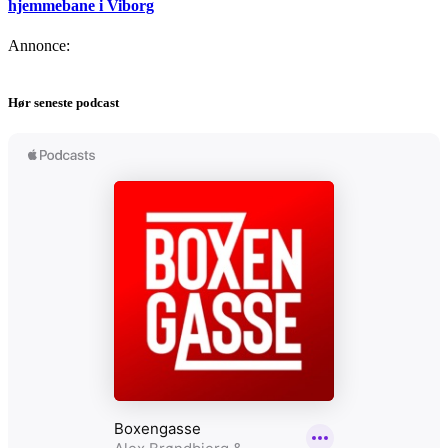
hjemmebane i Viborg
Annonce:
Hør seneste podcast