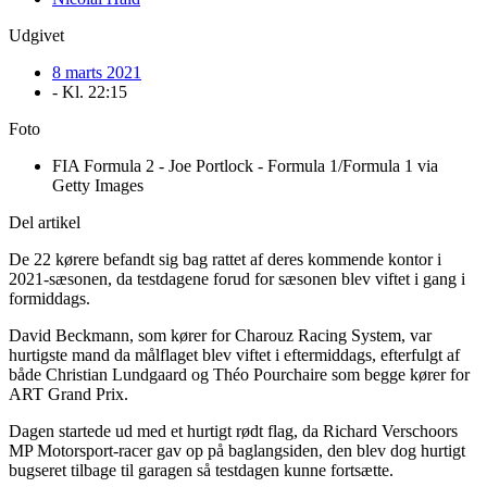
Udgivet
8 marts 2021
- Kl.
22:15
Foto
FIA Formula 2 - Joe Portlock - Formula 1/Formula 1 via
Getty Images
Del artikel
De 22 kørere befandt sig bag rattet af deres kommende kontor i
2021-sæsonen, da testdagene forud for sæsonen blev viftet i gang i
formiddags.
David Beckmann, som kører for Charouz Racing System, var
hurtigste mand da målflaget blev viftet i eftermiddags, efterfulgt af
både Christian Lundgaard og Théo Pourchaire som begge kører for
ART Grand Prix.
Dagen startede ud med et hurtigt rødt flag, da Richard Verschoors
MP Motorsport-racer gav op på baglangsiden, den blev dog hurtigt
bugseret tilbage til garagen så testdagen kunne fortsætte.