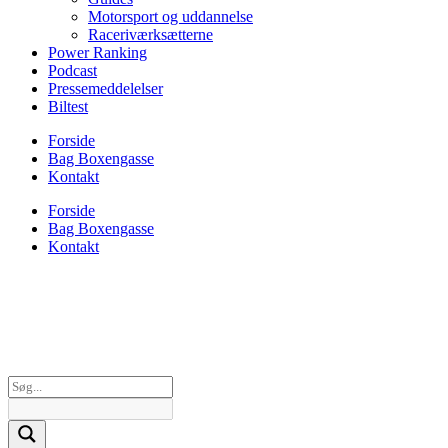
Motorsport og uddannelse
Raceriværksætterne
Power Ranking
Podcast
Pressemeddelelser
Biltest
Forside
Bag Boxengasse
Kontakt
Forside
Bag Boxengasse
Kontakt