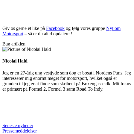
Giv os gerne et like på
Facebook
og følg vores gruppe
Nyt om
Motorsport
– så er du altid opdateret!
Bag artiklen
Nicolai Hald
Jeg er en 27-årig ung vestjyde som dog er bosat i Nordens Paris. Jeg
interesserer mig enormt meget for motorsport, hvilket også er
grunden til jeg er at finde som skribent på Boxengasse.dk. Mit fokus
er primært på Formel 2, Formel 3 samt Road To Indy.
Seneste nyheder
Pressemeddelelser