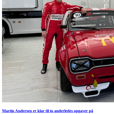
Martin Andersen er klar til to anderledes opgaver på