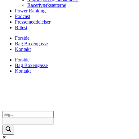
Raceriværksætterne
Power Ranking
Podcast
Pressemeddelelser
Biltest
Forside
Bag Boxengasse
Kontakt
Forside
Bag Boxengasse
Kontakt