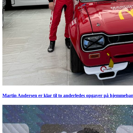
Martin Andersen er klar til to anderledes opgaver på hjemmeban