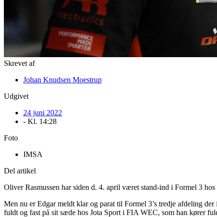
Skrevet af
Johan Knudsen Moestrup
Udgivet
24 juni 2022
- Kl.
14:28
Foto
IMSA
Del artikel
Oliver Rasmussen har siden d. 4. april været stand-ind i Formel 3 hos
Men nu er Edgar meldt klar og parat til Formel 3’s tredje afdeling der
fuldt og fast på sit sæde hos Jota Sport i FIA WEC, som han kører ful