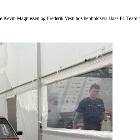
åde Kevin Magnussen og Frederik Vesti hos henholdsvis Haas F1 Team og