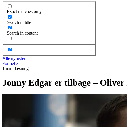
Exact matches only
Search in title
Search in content
Alle nyheder
Formel 3
1 min. læsning
Jonny Edgar er tilbage – Oliver