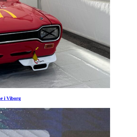
e i Viborg