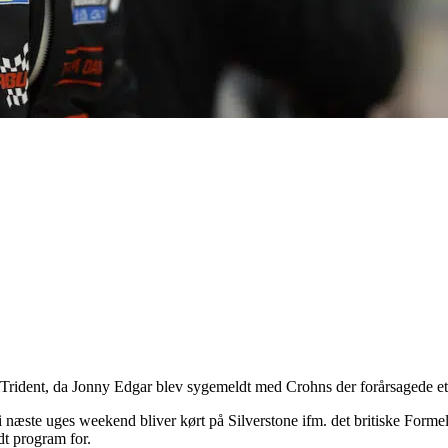
 Trident, da Jonny Edgar blev sygemeldt med Crohns der forårsagede et 
 i næste uges weekend bliver kørt på Silverstone ifm. det britiske Form
dt program for.