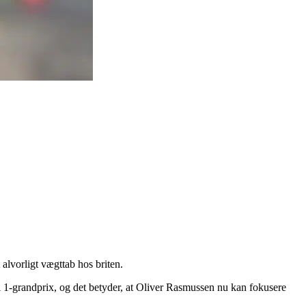
alvorligt vægttab hos briten.
el 1-grandprix, og det betyder, at Oliver Rasmussen nu kan fokusere