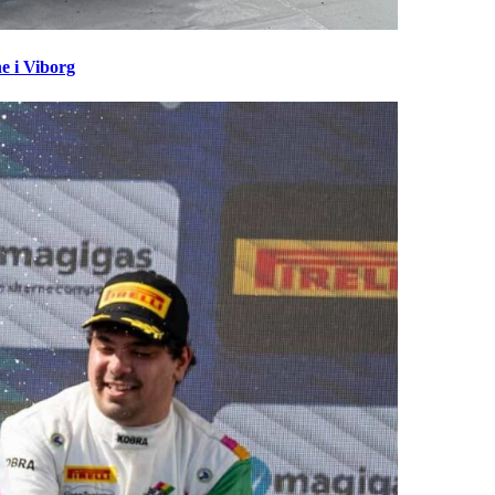
e i Viborg