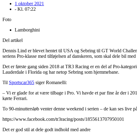
1 oktober 2021
- Kl.
07:22
Foto
Lamborghini
Del artikel
Dennis Lind er blevet hentet til USA og Sebring til GT World Chall
seriens Pro-klasse med tilføjelsen af danskeren, som skal dele bil me
Det er første gang siden 2018 at TR3 Racing er en del af Pro-katego
Lauderdale i Florida og har netop Sebring som hjemmebane.
Til
Sportscar365
siger Romanelli:
– Vi er glade for at være tilbage i Pro. Vi havde et par fine år der i
kørte Ferrari.
To 90-minuttersløb venter denne weekend i serien – de kan ses live p
https://www.facebook.com/tr3racing/posts/1855613707950101
Det er god stil at dele godt indhold med andre