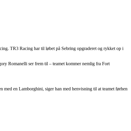
ng. TR3 Racing har til løbet på Sebring opgraderet og rykket op i
ory Romanelli ser frem til – teamet kommer nemlig fra Fort
anen med en Lamborghini, siger han med henvisning til at teamet førhen