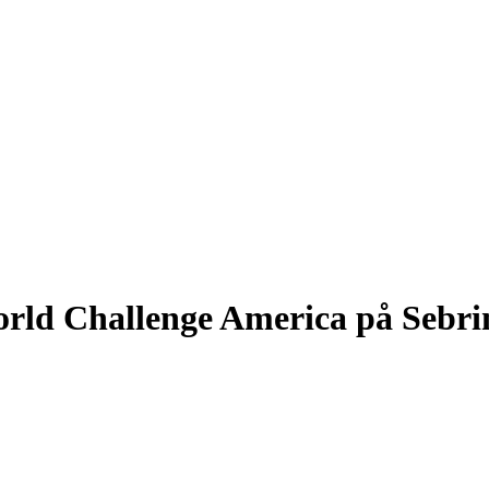
orld Challenge America på Sebri