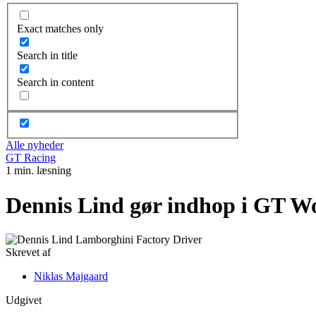
Exact matches only
Search in title
Search in content
Alle nyheder
GT Racing
1 min. læsning
Dennis Lind gør indhop i GT W
Skrevet af
Niklas Majgaard
Udgivet