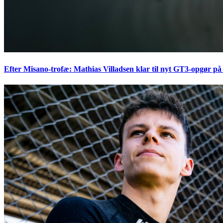
Efter Misano-trofæ: Mathias Villadsen klar til nyt GT3-opgør på