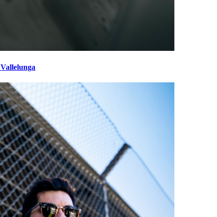
 Vallelunga