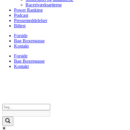
Raceriværksætterne
Power Ranking
Podcast
Pressemeddelelser
Biltest
Forside
Bag Boxengasse
Kontakt
Forside
Bag Boxengasse
Kontakt