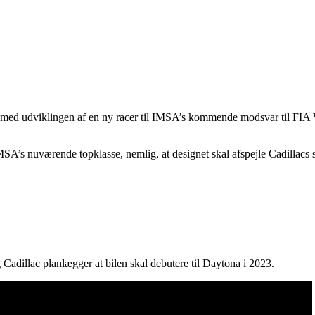
ang med udviklingen af en ny racer til IMSA’s kommende modsvar til FIA
SA’s nuværende topklasse, nemlig, at designet skal afspejle Cadillacs sp
 Cadillac planlægger at bilen skal debutere til Daytona i 2023.