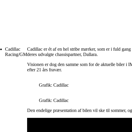
Cadillac
Cadillac er ét af en hel stribe mærker, som er i fuld g
Racing/GM
deres udvalgte chassispartner, Dallara.
Visionen er dog den samme som for de aktuelle biler i IM
efter 21 års fravær.
Grafik: Cadillac
Grafik: Cadillac
Den endelige præsentation af bilen vil ske til sommer, og