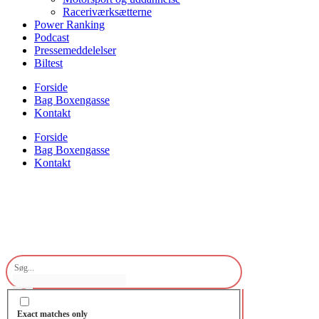
Raceriværksætterne
Power Ranking
Podcast
Pressemeddelelser
Biltest
Forside
Bag Boxengasse
Kontakt
Forside
Bag Boxengasse
Kontakt
Exact matches only