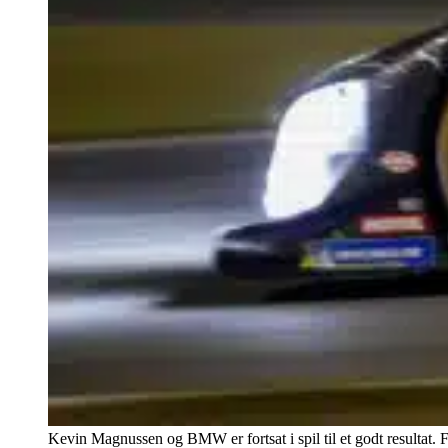
Kevin Magnussen og BMW er fortsat i spil til et godt resultat.