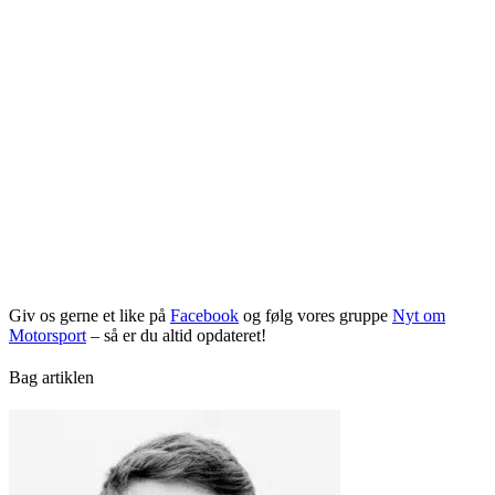
Giv os gerne et like på
Facebook
og følg vores gruppe
Nyt om
Motorsport
– så er du altid opdateret!
Bag artiklen