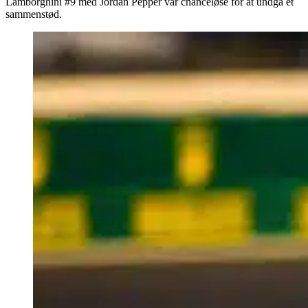
Lamborghini #9 med Jordan Pepper var chanceløse for at undgå et
sammenstød.