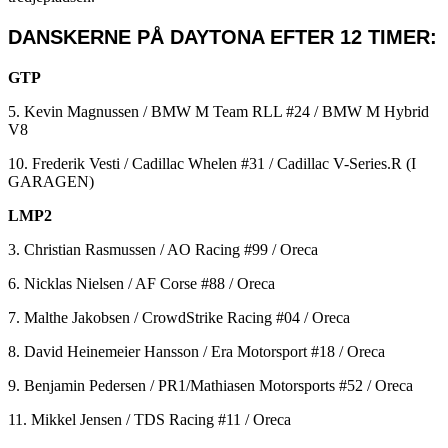
DANSKERNE PÅ DAYTONA EFTER 12 TIMER:
GTP
5. Kevin Magnussen / BMW M Team RLL #24 / BMW M Hybrid
V8
10. Frederik Vesti / Cadillac Whelen #31 / Cadillac V-Series.R (I
GARAGEN)
LMP2
3. Christian Rasmussen / AO Racing #99 / Oreca
6. Nicklas Nielsen / AF Corse #88 / Oreca
7. Malthe Jakobsen / CrowdStrike Racing #04 / Oreca
8. David Heinemeier Hansson / Era Motorsport #18 / Oreca
9. Benjamin Pedersen / PR1/Mathiasen Motorsports #52 / Oreca
11. Mikkel Jensen / TDS Racing #11 / Oreca