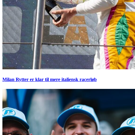
Milan Rytter er klar til mere italiensk racerløb