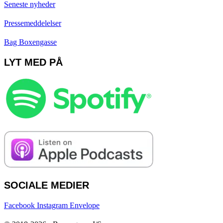
Seneste nyheder
Pressemeddelelser
Bag Boxengasse
LYT MED PÅ
SOCIALE MEDIER
Facebook
Instagram
Envelope