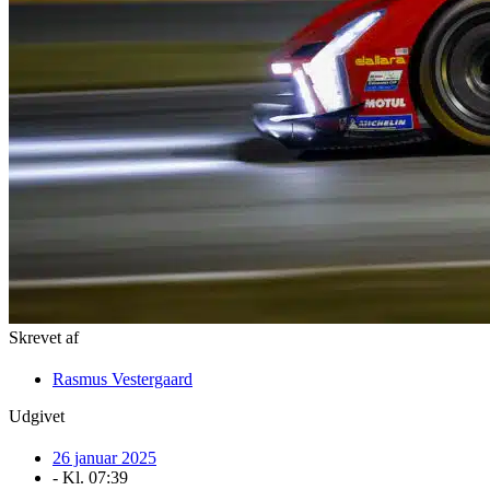
Skrevet af
Rasmus Vestergaard
Udgivet
26 januar 2025
- Kl.
07:39