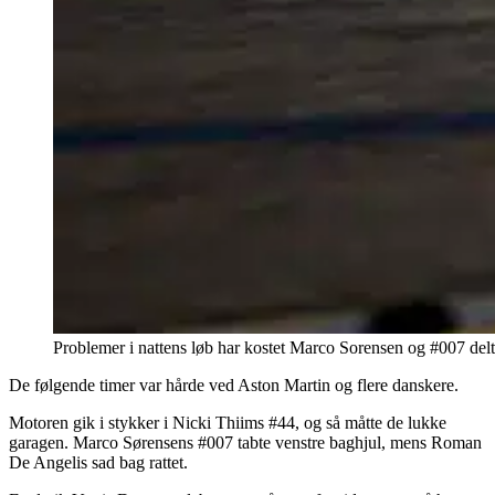
Problemer i nattens løb har kostet Marco Sorensen og #007 de
De følgende timer var hårde ved Aston Martin og flere danskere.
Motoren gik i stykker i Nicki Thiims #44, og så måtte de lukke
garagen. Marco Sørensens #007 tabte venstre baghjul, mens Roman
De Angelis sad bag rattet.