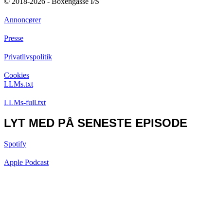
© 2018-2026 - Boxengasse I/S
Annoncører
Presse
Privatlivspolitik
Cookies
LLMs.txt
LLMs-full.txt
LYT MED PÅ SENESTE EPISODE
Spotify
Apple Podcast