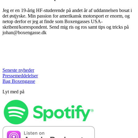
Jeg er en 19-årig HF-studerende på andet år af uddannelsen bosat i
det østjyske. Min passion for amerikansk motorsport er enorm, og
netop derfor er jeg at finde som Boxengasses USA-
skribent/korrespondent. Send mig ris og ros samt tips og tricks på
johan@boxengasse.dk
Seneste nyheder
Pressemeddelelser
Bag Boxengasse
Lyt med på