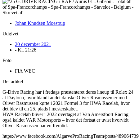
Skrevet af
Johan Knudsen Moestrup
Udgivet
20 december 2021
- Kl.
21:26
Foto
FIA WEC
Del artikel
G-Drive Racing har i fredags præstenteret deres lineup til Rolex 24
at Daytona, hvor blandt andet danske Oliver Rasmussen er med.
Oliver Rasmussen kørte i 2021 Formel 3 for HWA Racelab, hvor
det blev til en 25. plads i mesterskabet.
HWA Racelab bliver i 2022 overtaget af Van Amersfoort Racing –
også kaldet VAR Motorsports – hvor det fortsat er uvist hvorvidt
Oliver Rasmussen har en fremtid.
https://www.facebook.com/AlgarveProRacingTeam/posts/48906473