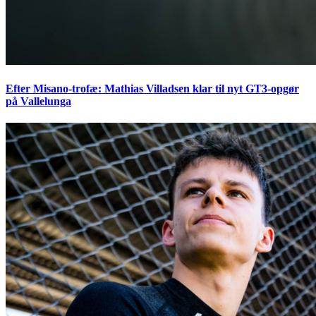
Efter Misano-trofæ: Mathias Villadsen klar til nyt GT3-opgør
på Vallelunga