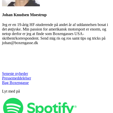
Johan Knudsen Moestrup
Jeg er en 19-årig HF-studerende på andet år af uddannelsen bosat i
det østjyske. Min passion for amerikansk motorsport er enorm, og
netop derfor er jeg at finde som Boxengasses USA-
skribent/korrespondent. Send mig ris og ros samt tips og tricks på
johan@boxengasse.dk
Seneste nyheder
Pressemeddelelser
Bag Boxengasse
Lyt med på