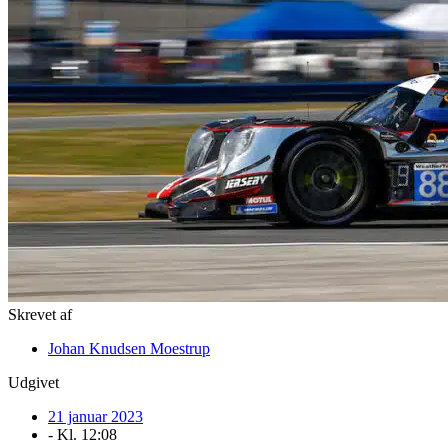
Skrevet af
Johan Knudsen Moestrup
Udgivet
21 januar 2023
- Kl.
12:08