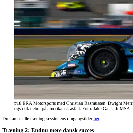
#18 ERA Motorsports med Christian Rasmussen, Dwight Merriman
også fik debut på amerikansk asfalt. Foto: Jake Galstad/IMSA
Du kan se alle træningssessionens omgangstider
her
.
Træning 2: Endnu mere dansk succes