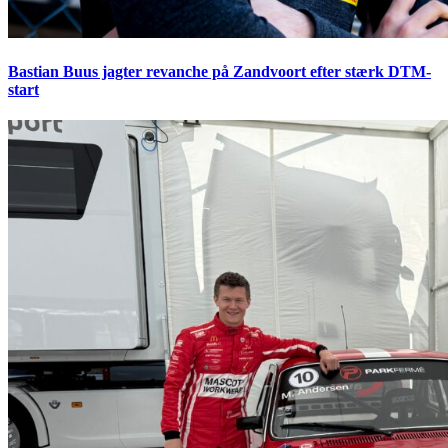
Bastian Buus jagter revanche på Zandvoort efter stærk DTM-
start