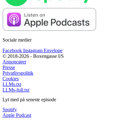
Sociale medier
Facebook
Instagram
Envelope
© 2018-2026 - Boxengasse I/S
Annoncører
Presse
Privatlivspolitik
Cookies
LLMs.txt
LLMs-full.txt
Lyt med på seneste episode
Spotify
Apple Podcast