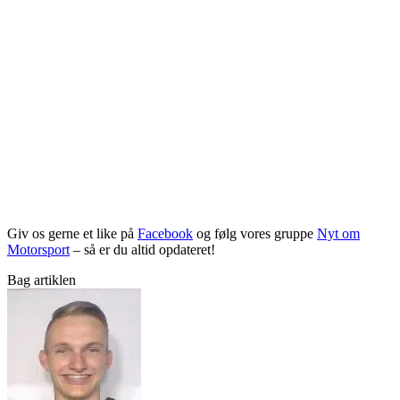
Giv os gerne et like på
Facebook
og følg vores gruppe
Nyt om
Motorsport
– så er du altid opdateret!
Bag artiklen