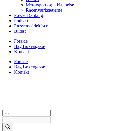
Motorsport og uddannelse
Raceriværksætterne
Power Ranking
Podcast
Pressemeddelelser
Biltest
Forside
Bag Boxengasse
Kontakt
Forside
Bag Boxengasse
Kontakt