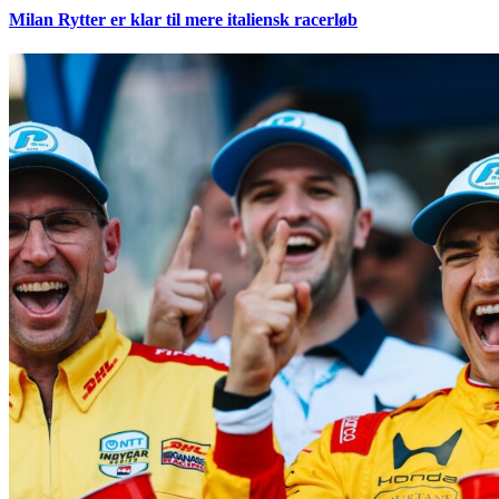
Milan Rytter er klar til mere italiensk racerløb