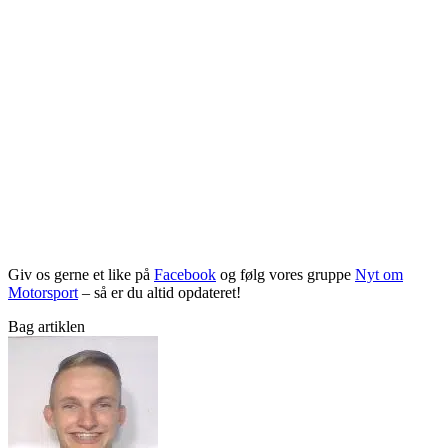
Giv os gerne et like på
Facebook
og følg vores gruppe
Nyt om
Motorsport
– så er du altid opdateret!
Bag artiklen