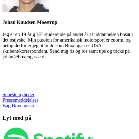
Johan Knudsen Moestrup
Jeg er en 19-årig HF-studerende på andet år af uddannelsen bosat i
det østjyske. Min passion for amerikansk motorsport er enorm, og
netop derfor er jeg at finde som Boxengasses USA-
skribent/korrespondent. Send mig ris og ros samt tips og tricks på
johan@boxengasse.dk
Seneste nyheder
Pressemeddelelser
Bag Boxengasse
Lyt med på