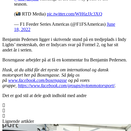
season.
(
RTD Media)
pic.twitter.com/WH6zJJc3XQ
— F1 Feeder Series Americas (@F1FSAmericas)
June
18, 2022
Benjamin Pedersen ligger i skrivende stund på en tredjeplads i Indy
Lights’ mesterskab, der er Indycars svar på Formel 2, og har sit
andet år i serien.
Boxengasse arbejder på at få en kommentar fra Benjamin Pedersen.
Husk, at du altid får det nyeste om international og dansk
motorsport her på Boxengasse. Så følg os
på
www.facebook.com/boxengasse
og på vores
gruppe,
https://www.facebook.com/groups/nytommotorsport/
.
Det er god stil at dele godt indhold med andre
Lignende artikler