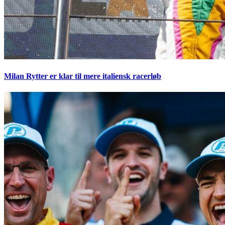
Milan Rytter er klar til mere italiensk racerløb