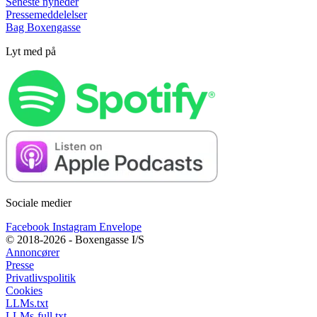
Seneste nyheder
Pressemeddelelser
Bag Boxengasse
Lyt med på
Sociale medier
Facebook
Instagram
Envelope
© 2018-2026 - Boxengasse I/S
Annoncører
Presse
Privatlivspolitik
Cookies
LLMs.txt
LLMs-full.txt