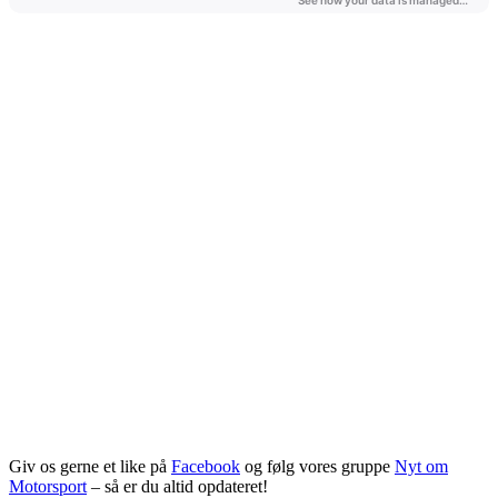
Giv os gerne et like på
Facebook
og følg vores gruppe
Nyt om
Motorsport
– så er du altid opdateret!