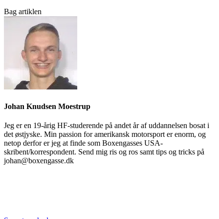
Bag artiklen
Johan Knudsen Moestrup
Jeg er en 19-årig HF-studerende på andet år af uddannelsen bosat i
det østjyske. Min passion for amerikansk motorsport er enorm, og
netop derfor er jeg at finde som Boxengasses USA-
skribent/korrespondent. Send mig ris og ros samt tips og tricks på
johan@boxengasse.dk