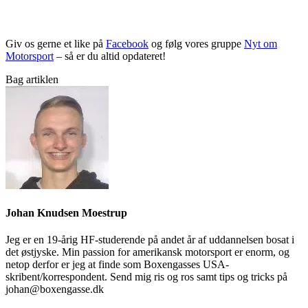
Giv os gerne et like på
Facebook
og følg vores gruppe
Nyt om
Motorsport
– så er du altid opdateret!
Bag artiklen
Johan Knudsen Moestrup
Jeg er en 19-årig HF-studerende på andet år af uddannelsen bosat i
det østjyske. Min passion for amerikansk motorsport er enorm, og
netop derfor er jeg at finde som Boxengasses USA-
skribent/korrespondent. Send mig ris og ros samt tips og tricks på
johan@boxengasse.dk