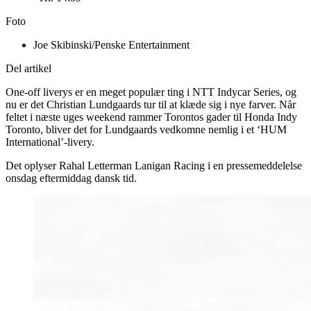
Foto
Joe Skibinski/Penske Entertainment
Del artikel
One-off liverys er en meget populær ting i NTT Indycar Series, og
nu er det Christian Lundgaards tur til at klæde sig i nye farver. Når
feltet i næste uges weekend rammer Torontos gader til Honda Indy
Toronto, bliver det for Lundgaards vedkomne nemlig i et ‘HUM
International’-livery.
Det oplyser Rahal Letterman Lanigan Racing i en pressemeddelelse
onsdag eftermiddag dansk tid.