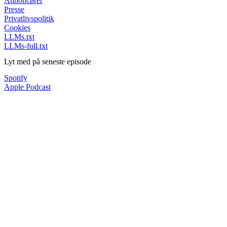
Annoncører
Presse
Privatlivspolitik
Cookies
LLMs.txt
LLMs-full.txt
Lyt med på seneste episode
Spotify
Apple Podcast