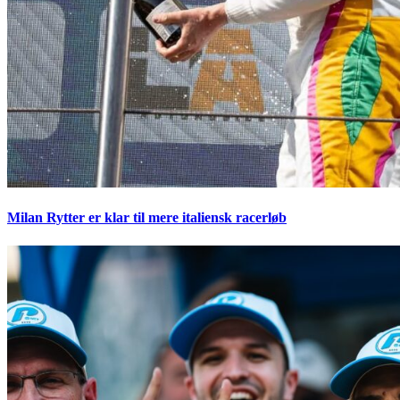
Milan Rytter er klar til mere italiensk racerløb