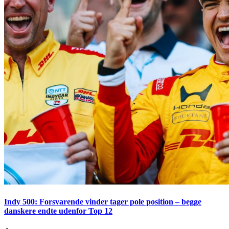
Indy 500: Forsvarende vinder tager pole position – begge
danskere endte udenfor Top 12