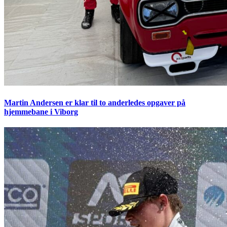
Martin Andersen er klar til to anderledes opgaver på
hjemmebane i Viborg