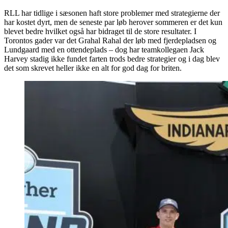
RLL har tidlige i sæsonen haft store problemer med strategierne der
har kostet dyrt, men de seneste par løb herover sommeren er det kun
blevet bedre hvilket også har bidraget til de store resultater. I
Torontos gader var det Grahal Rahal der løb med fjerdepladsen og
Lundgaard med en ottendeplads – dog har teamkollegaen Jack
Harvey stadig ikke fundet farten trods bedre strategier og i dag blev
det som skrevet heller ikke en alt for god dag for briten.