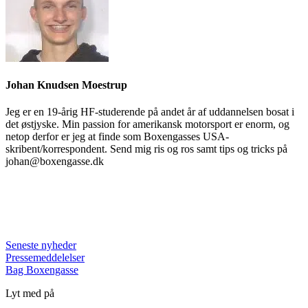
Johan Knudsen Moestrup
Jeg er en 19-årig HF-studerende på andet år af uddannelsen bosat i
det østjyske. Min passion for amerikansk motorsport er enorm, og
netop derfor er jeg at finde som Boxengasses USA-
skribent/korrespondent. Send mig ris og ros samt tips og tricks på
johan@boxengasse.dk
Seneste nyheder
Pressemeddelelser
Bag Boxengasse
Lyt med på