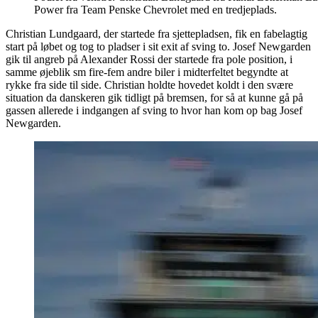
Power fra Team Penske Chevrolet med en tredjeplads.
Christian Lundgaard, der startede fra sjettepladsen, fik en fabelagtig
start på løbet og tog to pladser i sit exit af sving to. Josef Newgarden
gik til angreb på Alexander Rossi der startede fra pole position, i
samme øjeblik sm fire-fem andre biler i midterfeltet begyndte at
rykke fra side til side. Christian holdte hovedet koldt i den svære
situation da danskeren gik tidligt på bremsen, for så at kunne gå på
gassen allerede i indgangen af sving to hvor han kom op bag Josef
Newgarden.