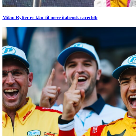
Milan Rytter er klar til mere italiensk racerløb