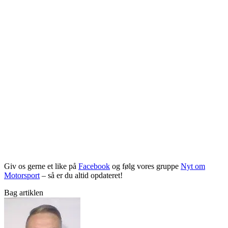
Giv os gerne et like på
Facebook
og følg vores gruppe
Nyt om
Motorsport
– så er du altid opdateret!
Bag artiklen