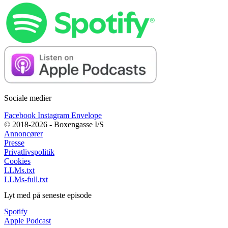
Sociale medier
Facebook
Instagram
Envelope
© 2018-2026 - Boxengasse I/S
Annoncører
Presse
Privatlivspolitik
Cookies
LLMs.txt
LLMs-full.txt
Lyt med på seneste episode
Spotify
Apple Podcast