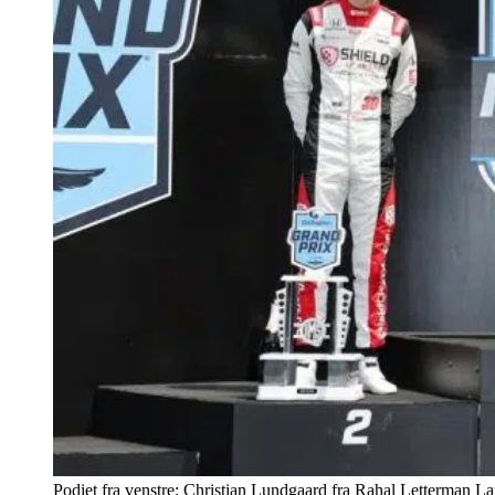
Podiet fra venstre: Christian Lundgaard fra Rahal Letterman 