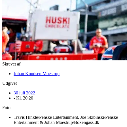
Skrevet af
Johan Knudsen Moestrup
Udgivet
30 juli 2022
- Kl.
20:20
Foto
Travis Hinkle/Penske Entertainment, Joe Skibinski/Penske
Entertainment & Johan Moestrup/Boxengass.dk