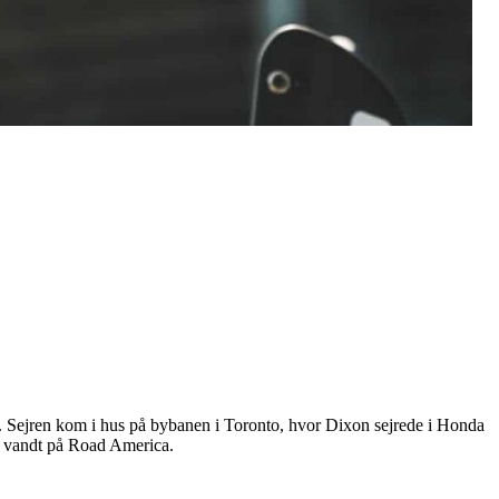
021. Sejren kom i hus på bybanen i Toronto, hvor Dixon sejrede i Honda
0 vandt på Road America.