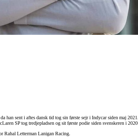
 da han sent i aftes dansk tid tog sin første sejr i Indycar siden maj 2
aren SP tog tredjepladsen og sit første podie siden svenskeren i 202
for Rahal Letterman Lanigan Racing.