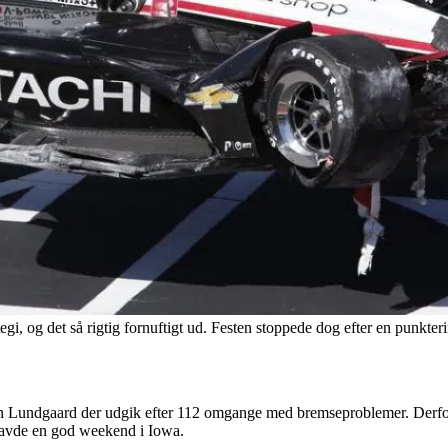
i, og det så rigtig fornuftigt ud. Festen stoppede dog efter en punkteri
n Lundgaard der udgik efter 112 omgange med bremseproblemer. Derfor 
 havde en god weekend i Iowa.