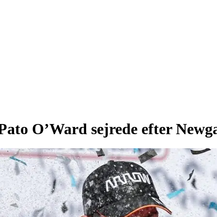
 Pato O’Ward sejrede efter Newg