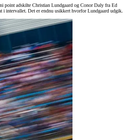
 ni point adskilte Christian Lundgaard og Conor Daly fra Ed
t i intervallet. Det er endnu usikkert hvorfor Lundgaard udgik.