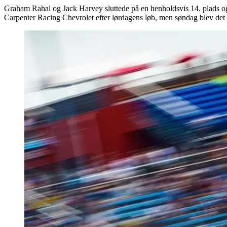
Graham Rahal og Jack Harvey sluttede på en henholdsvis 14. plads og 
Carpenter Racing Chevrolet efter lørdagens løb, men søndag blev det e