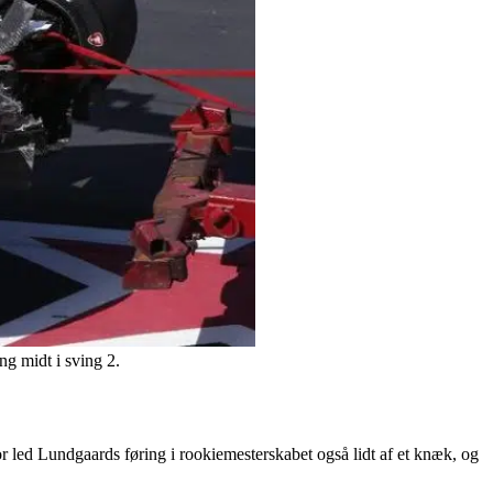
ng midt i sving 2.
led Lundgaards føring i rookiemesterskabet også lidt af et knæk, og