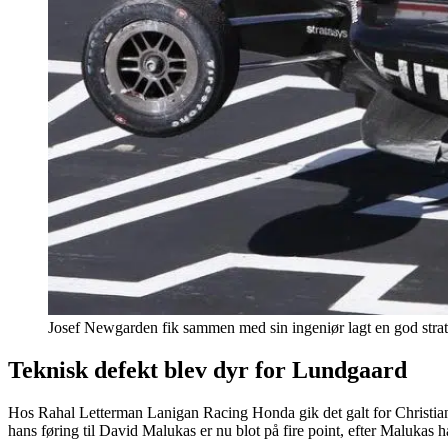
Josef Newgarden fik sammen med sin ingeniør lagt en god strateg
Teknisk defekt blev dyr for Lundgaard
Hos Rahal Letterman Lanigan Racing Honda gik det galt for Christia
hans føring til David Malukas er nu blot på fire point, efter Malukas