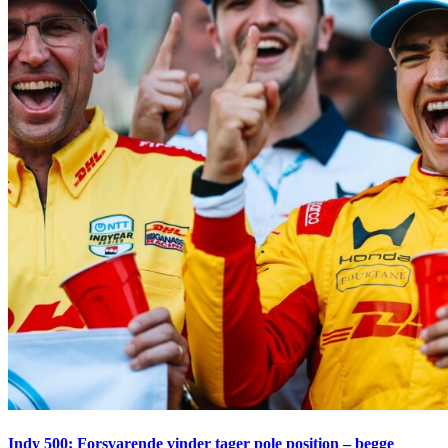
Indy 500: Forsvarende vinder tager pole position – begge