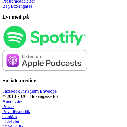
Pressemeddelelser
Bag Boxengasse
Lyt med på
Sociale medier
Facebook
Instagram
Envelope
© 2018-2026 - Boxengasse I/S
Annoncører
Presse
Privatlivspolitik
Cookies
LLMs.txt
LLMs-full.txt