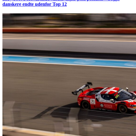
danskere endte udenfor Top 12