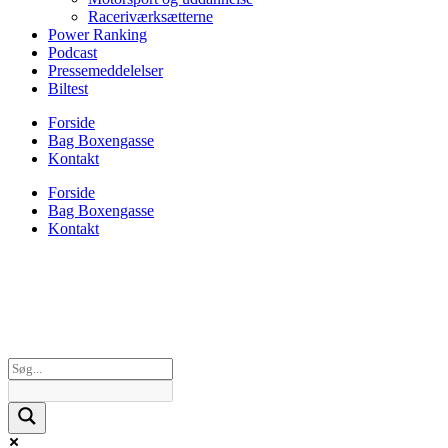
Raceriværksætterne
Power Ranking
Podcast
Pressemeddelelser
Biltest
Forside
Bag Boxengasse
Kontakt
Forside
Bag Boxengasse
Kontakt