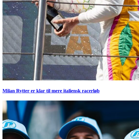
Milan Rytter er klar til mere italiensk racerløb