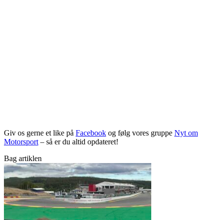
Giv os gerne et like på
Facebook
og følg vores gruppe
Nyt om
Motorsport
– så er du altid opdateret!
Bag artiklen