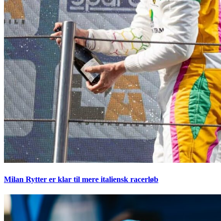
Milan Rytter er klar til mere italiensk racerløb