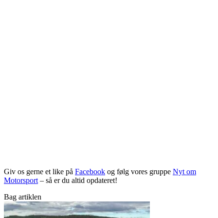
Giv os gerne et like på
Facebook
og følg vores gruppe
Nyt om
Motorsport
– så er du altid opdateret!
Bag artiklen