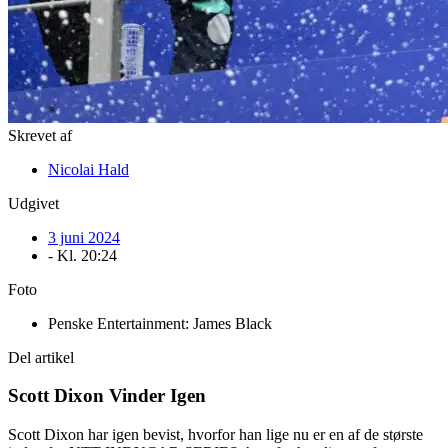
Skrevet af
Nicolai Hald
Udgivet
3 juni 2024
- Kl.
20:24
Foto
Penske Entertainment: James Black
Del artikel
Scott Dixon Vinder Igen
Scott Dixon har igen bevist, hvorfor han lige nu er en af de største