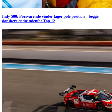
Indy 500: Forsvarende vinder tager pole position – begge
danskere endte udenfor Top 12