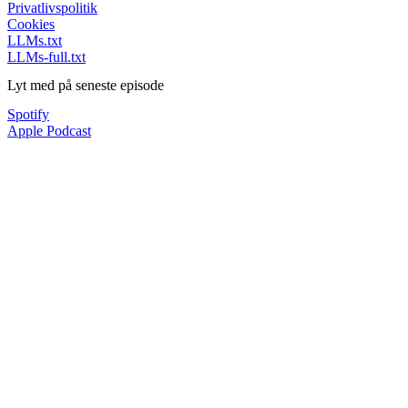
Privatlivspolitik
Cookies
LLMs.txt
LLMs-full.txt
Lyt med på seneste episode
Spotify
Apple Podcast