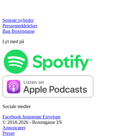
Seneste nyheder
Pressemeddelelser
Bag Boxengasse
Lyt med på
Sociale medier
Facebook
Instagram
Envelope
© 2018-2026 - Boxengasse I/S
Annoncører
Presse