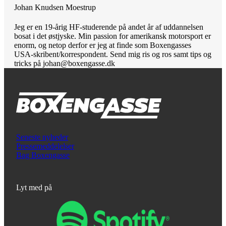
Johan Knudsen Moestrup
Jeg er en 19-årig HF-studerende på andet år af uddannelsen
bosat i det østjyske. Min passion for amerikansk motorsport er
enorm, og netop derfor er jeg at finde som Boxengasses
USA-skribent/korrespondent. Send mig ris og ros samt tips og
tricks på johan@boxengasse.dk
Seneste nyheder
Pressemeddelelser
Bag Boxengasse
Lyt med på