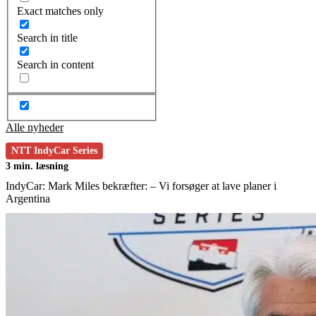
Exact matches only
Search in title
Search in content
Alle nyheder
NTT IndyCar Series
3 min. læsning
IndyCar: Mark Miles bekræfter: – Vi forsøger at lave planer i
Argentina