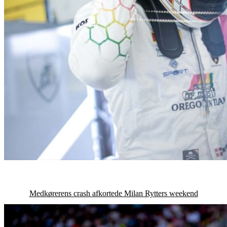
Medkørerens crash afkortede Milan Rytters weekend