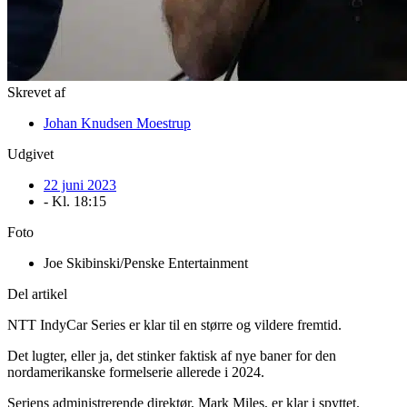
Skrevet af
Johan Knudsen Moestrup
Udgivet
22 juni 2023
- Kl.
18:15
Foto
Joe Skibinski/Penske Entertainment
Del artikel
NTT IndyCar Series er klar til en større og vildere fremtid.
Det lugter, eller ja, det stinker faktisk af nye baner for den
nordamerikanske formelserie allerede i 2024.
Seriens administrerende direktør, Mark Miles, er klar i spyttet.