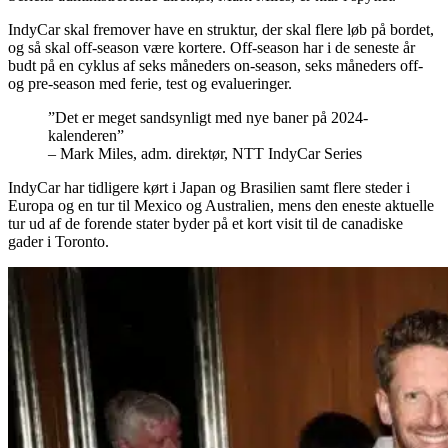
IndyCar skal fremover have en struktur, der skal flere løb på bordet,
og så skal off-season være kortere. Off-season har i de seneste år
budt på en cyklus af seks måneders on-season, seks måneders off-
og pre-season med ferie, test og evalueringer.
”Det er meget sandsynligt med nye baner på 2024-
kalenderen”
– Mark Miles, adm. direktør, NTT IndyCar Series
IndyCar har tidligere kørt i Japan og Brasilien samt flere steder i
Europa og en tur til Mexico og Australien, mens den eneste aktuelle
tur ud af de forende stater byder på et kort visit til de canadiske
gader i Toronto.