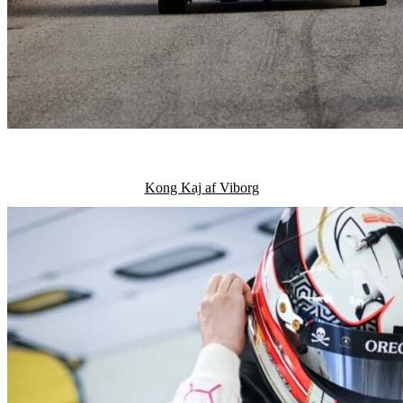
Kong Kaj af Viborg