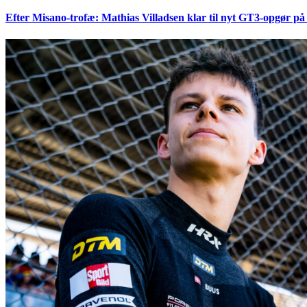
Efter Misano-trofæ: Mathias Villadsen klar til nyt GT3-opgør på