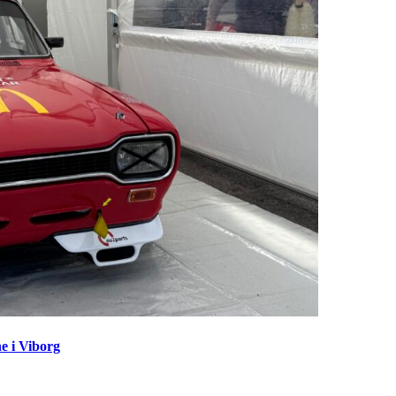
e i Viborg