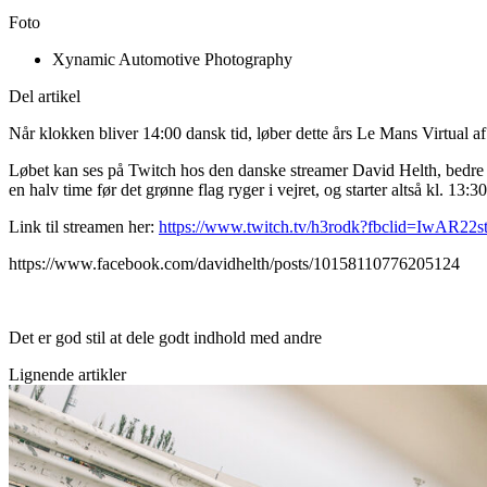
Foto
Xynamic Automotive Photography
Del artikel
Når klokken bliver 14:00 dansk tid, løber dette års Le Mans Virtual af
Løbet kan ses på Twitch hos den danske streamer David Helth, bedr
en halv time før det grønne flag ryger i vejret, og starter altså kl. 13:30
Link til streamen her:
https://www.twitch.tv/h3rodk?fbclid=I
https://www.facebook.com/davidhelth/posts/10158110776205124
Det er god stil at dele godt indhold med andre
Lignende artikler