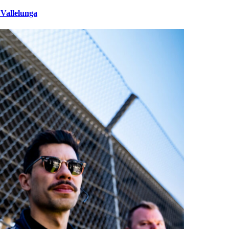
 Vallelunga