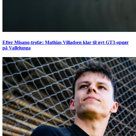
Efter Misano-trofæ: Mathias Villadsen klar til nyt GT3-opgør
på Vallelunga