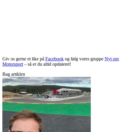
Giv os gerne et like på
Facebook
og følg vores gruppe
Nyt om
Motorsport
– så er du altid opdateret!
Bag artiklen