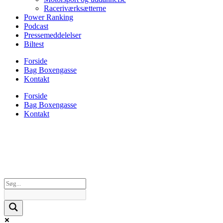
Raceriværksætterne
Power Ranking
Podcast
Pressemeddelelser
Biltest
Forside
Bag Boxengasse
Kontakt
Forside
Bag Boxengasse
Kontakt