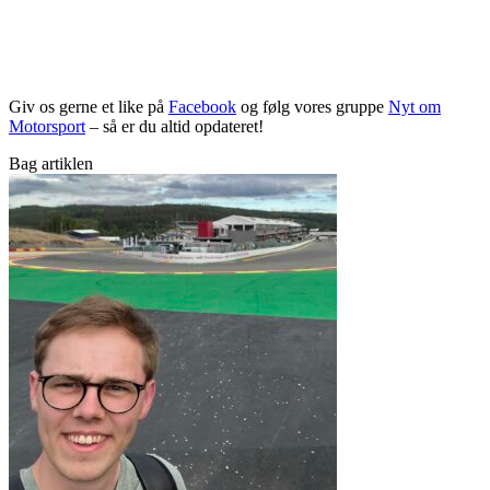
Giv os gerne et like på
Facebook
og følg vores gruppe
Nyt om
Motorsport
– så er du altid opdateret!
Bag artiklen