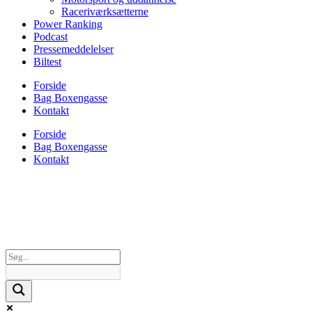
Raceriværksætterne
Power Ranking
Podcast
Pressemeddelelser
Biltest
Forside
Bag Boxengasse
Kontakt
Forside
Bag Boxengasse
Kontakt