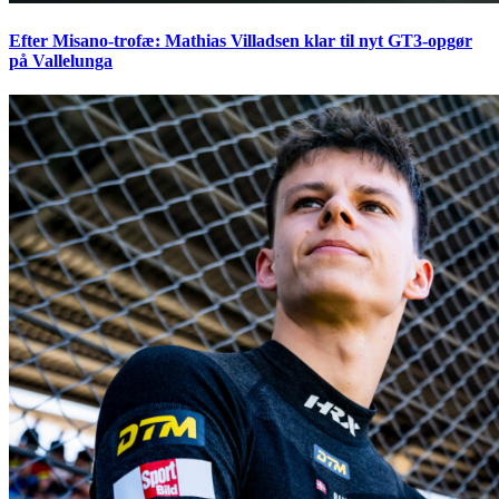
Efter Misano-trofæ: Mathias Villadsen klar til nyt GT3-opgør
på Vallelunga