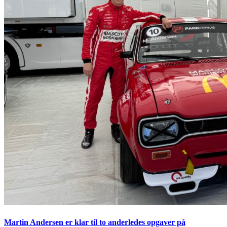
Martin Andersen er klar til to anderledes opgaver på