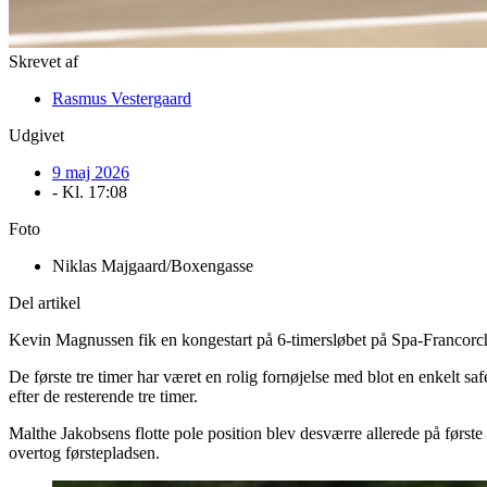
Skrevet af
Rasmus Vestergaard
Udgivet
9 maj 2026
- Kl.
17:08
Foto
Niklas Majgaard/Boxengasse
Del artikel
Kevin Magnussen fik en kongestart på 6-timersløbet på Spa-Francorcha
De første tre timer har været en rolig fornøjelse med blot en enkelt saf
efter de resterende tre timer.
Malthe Jakobsens flotte pole position blev desværre allerede på først
overtog førstepladsen.