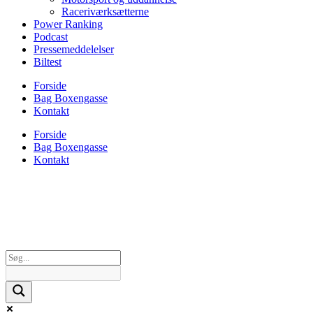
Raceriværksætterne
Power Ranking
Podcast
Pressemeddelelser
Biltest
Forside
Bag Boxengasse
Kontakt
Forside
Bag Boxengasse
Kontakt