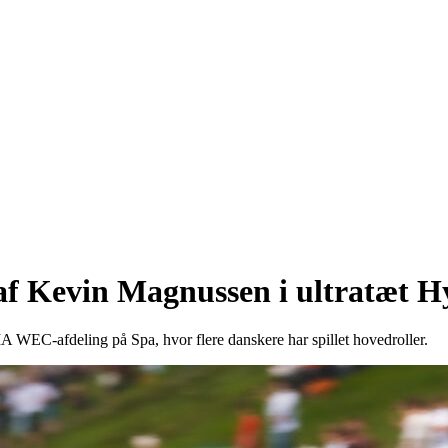
 af Kevin Magnussen i ultratæt H
IA WEC-afdeling på Spa, hvor flere danskere har spillet hovedroller.