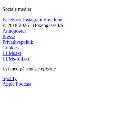
Sociale medier
Facebook
Instagram
Envelope
© 2018-2026 - Boxengasse I/S
Annoncører
Presse
Privatlivspolitik
Cookies
LLMs.txt
LLMs-full.txt
Lyt med på seneste episode
Spotify
Apple Podcast