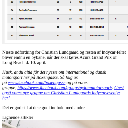
Næste udfordring for Christian Lundgaard og resten af Indycar-feltet
bliver endnu en bybane, når der skal køres Acura Grand Prix of
Long Beach d. 10. april.
Husk, at du altid får det nyeste om international og dansk
motorsport her på Boxengasse. Så følg os
på
www.facebook.com/boxengasse
og på vores
gruppe,
https://www.facebook.com/groups/nytommotorsport/
.
Gæst
også vores nye gruppe om Christian Lundgaards Indycar-eventyr
her!
Det er god stil at dele godt indhold med andre
Lignende artikler