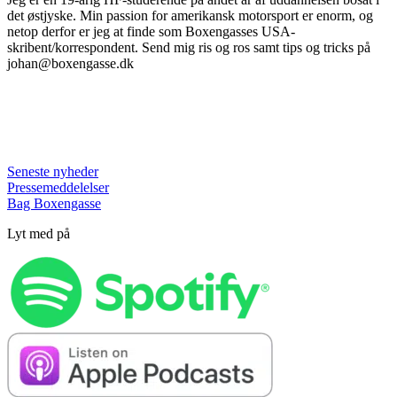
det østjyske. Min passion for amerikansk motorsport er enorm, og
netop derfor er jeg at finde som Boxengasses USA-
skribent/korrespondent. Send mig ris og ros samt tips og tricks på
johan@boxengasse.dk
Seneste nyheder
Pressemeddelelser
Bag Boxengasse
Lyt med på