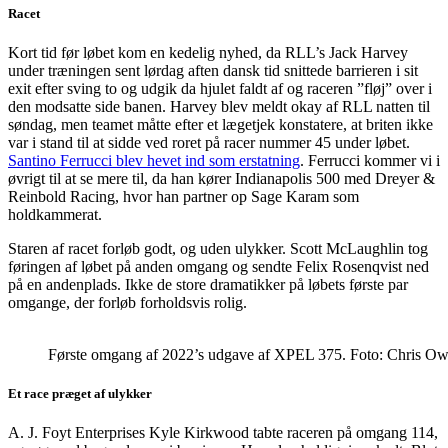
Racet
Kort tid før løbet kom en kedelig nyhed, da RLL’s Jack Harvey
under træningen sent lørdag aften dansk tid snittede barrieren i sit
exit efter sving to og udgik da hjulet faldt af og raceren ”fløj” over i
den modsatte side banen. Harvey blev meldt okay af RLL natten til
søndag, men teamet måtte efter et lægetjek konstatere, at briten ikke
var i stand til at sidde ved roret på racer nummer 45 under løbet.
Santino Ferrucci blev hevet ind som erstatning
. Ferrucci kommer vi i
øvrigt til at se mere til, da han kører Indianapolis 500 med Dreyer &
Reinbold Racing, hvor han partner op Sage Karam som
holdkammerat.
Staren af racet forløb godt, og uden ulykker. Scott McLaughlin tog
føringen af løbet på anden omgang og sendte Felix Rosenqvist ned
på en andenplads. Ikke de store dramatikker på løbets første par
omgange, der forløb forholdsvis rolig.
Første omgang af 2022’s udgave af XPEL 375. Foto: Chris Ow
Et race præget af ulykker
A. J. Foyt Enterprises Kyle Kirkwood tabte raceren på omgang 114,