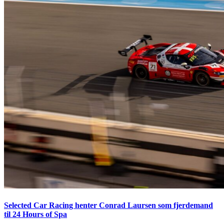
Selected Car Racing henter Conrad Laursen som fjerdemand
til 24 Hours of Spa