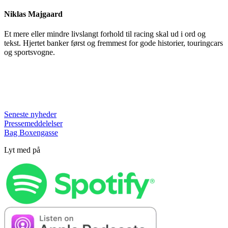
Niklas Majgaard
Et mere eller mindre livslangt forhold til racing skal ud i ord og
tekst. Hjertet banker først og fremmest for gode historier, touringcars
og sportsvogne.
Seneste nyheder
Pressemeddelelser
Bag Boxengasse
Lyt med på