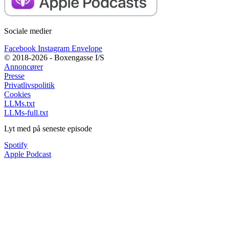
Sociale medier
Facebook
Instagram
Envelope
© 2018-2026 - Boxengasse I/S
Annoncører
Presse
Privatlivspolitik
Cookies
LLMs.txt
LLMs-full.txt
Lyt med på seneste episode
Spotify
Apple Podcast