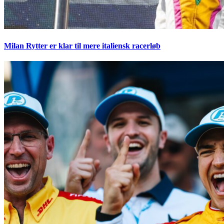
Milan Rytter er klar til mere italiensk racerløb