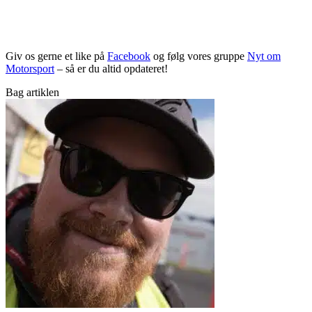
Giv os gerne et like på
Facebook
og følg vores gruppe
Nyt om
Motorsport
– så er du altid opdateret!
Bag artiklen