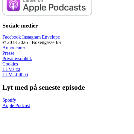
Sociale medier
Facebook
Instagram
Envelope
© 2018-2026 - Boxengasse I/S
Annoncører
Presse
Privatlivspolitik
Cookies
LLMs.txt
LLMs-full.txt
Lyt med på seneste episode
Spotify
Apple Podcast