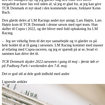
megafedt at have Jan ved siden af, så jeg er glad for, at jeg kan give
TCR Denmark et nyt skud i den kommende sæson, forklarer Kenn
Bach.
Den glæde deles af LM Racings andet nye ansigt, Lars Højris. Lars
Højris kom til TCR Denmark i denne sæson med eget team. Han
skifter til Cupra i 2022, og det bliver med fuld opbakning fra LM
Racing.
– Jeg ser virkelig frem til det nye samarbejde og vi glæder os på
hele holdet til at få gang i sæsonen. LM Racing kommer med masser
af erfaring med Cupra-raceren, og jeg er spændt på at se, hvad vi
sammen kan drive det til.
TCR Denmark skyder 2022-sæsonen i gang til maj – første løb er
på Padborg Park i weekenden den 7-8. maj.
Det er god stil at dele godt indhold med andre
Lignende artikler