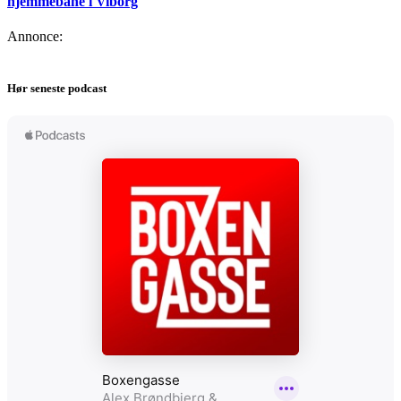
hjemmebane i Viborg
Annonce:
Hør seneste podcast