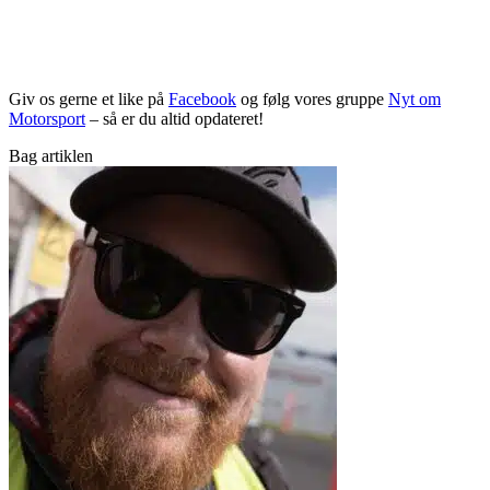
Giv os gerne et like på
Facebook
og følg vores gruppe
Nyt om
Motorsport
– så er du altid opdateret!
Bag artiklen