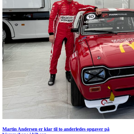
Martin Andersen er klar til to anderledes opgaver på