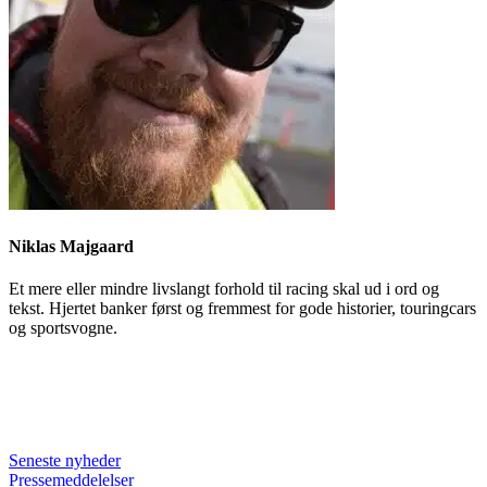
Niklas Majgaard
Et mere eller mindre livslangt forhold til racing skal ud i ord og
tekst. Hjertet banker først og fremmest for gode historier, touringcars
og sportsvogne.
Seneste nyheder
Pressemeddelelser