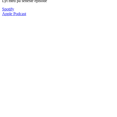
Lyt med på seneste episode
Spotify
Apple Podcast