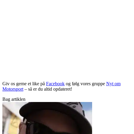
Giv os gerne et like på
Facebook
og følg vores gruppe
Nyt om
Motorsport
– så er du altid opdateret!
Bag artiklen