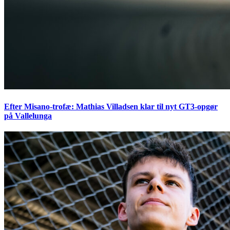
Efter Misano-trofæ: Mathias Villadsen klar til nyt GT3-opgør
på Vallelunga