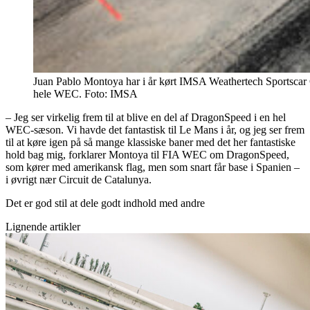
Juan Pablo Montoya har i år kørt IMSA Weathertech Sportscar
hele WEC. Foto: IMSA
– Jeg ser virkelig frem til at blive en del af DragonSpeed i en hel
WEC-sæson. Vi havde det fantastisk til Le Mans i år, og jeg ser frem
til at køre igen på så mange klassiske baner med det her fantastiske
hold bag mig, forklarer Montoya til FIA WEC om DragonSpeed,
som kører med amerikansk flag, men som snart får base i Spanien –
i øvrigt nær Circuit de Catalunya.
Det er god stil at dele godt indhold med andre
Lignende artikler