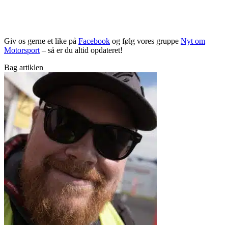
Giv os gerne et like på
Facebook
og følg vores gruppe
Nyt om
Motorsport
– så er du altid opdateret!
Bag artiklen