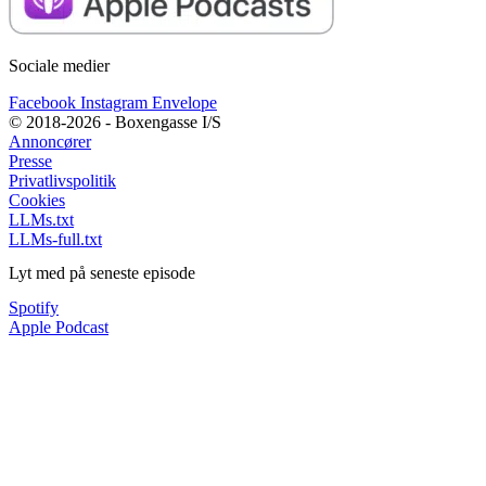
Sociale medier
Facebook
Instagram
Envelope
© 2018-2026 - Boxengasse I/S
Annoncører
Presse
Privatlivspolitik
Cookies
LLMs.txt
LLMs-full.txt
Lyt med på seneste episode
Spotify
Apple Podcast