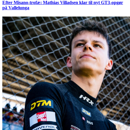
Efter Misano-trofæ: Mathias Villadsen klar til nyt GT3-opgør
på Vallelunga