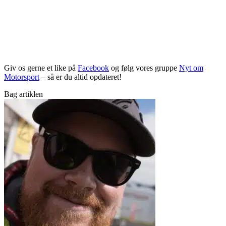
Giv os gerne et like på
Facebook
og følg vores gruppe
Nyt om
Motorsport
– så er du altid opdateret!
Bag artiklen