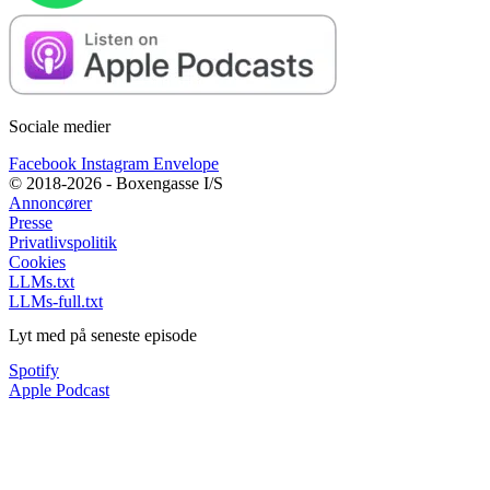
Sociale medier
Facebook
Instagram
Envelope
© 2018-2026 - Boxengasse I/S
Annoncører
Presse
Privatlivspolitik
Cookies
LLMs.txt
LLMs-full.txt
Lyt med på seneste episode
Spotify
Apple Podcast