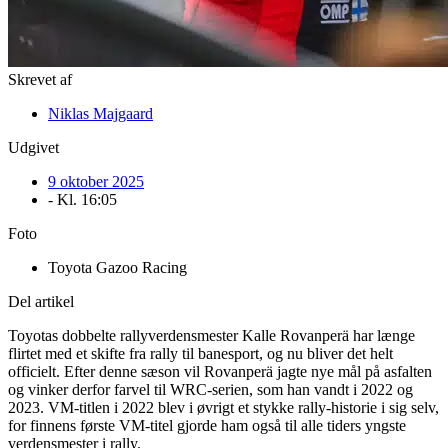
Skrevet af
Niklas Majgaard
Udgivet
9 oktober 2025
- Kl.
16:05
Foto
Toyota Gazoo Racing
Del artikel
Toyotas dobbelte rallyverdensmester Kalle Rovanperä har længe
flirtet med et skifte fra rally til banesport, og nu bliver det helt
officielt. Efter denne sæson vil Rovanperä jagte nye mål på asfalten
og vinker derfor farvel til WRC-serien, som han vandt i 2022 og
2023. VM-titlen i 2022 blev i øvrigt et stykke rally-historie i sig selv,
for finnens første VM-titel gjorde ham også til alle tiders yngste
verdensmester i rally.