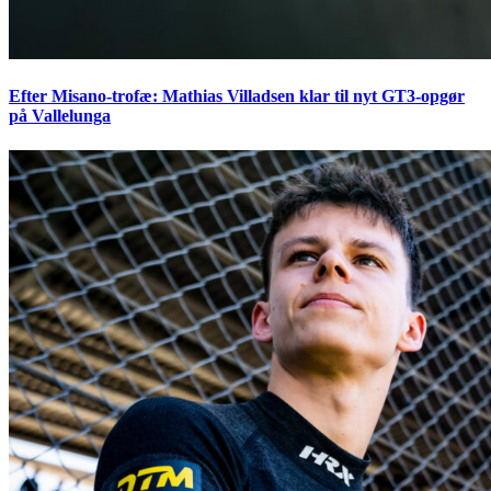
Efter Misano-trofæ: Mathias Villadsen klar til nyt GT3-opgør
på Vallelunga