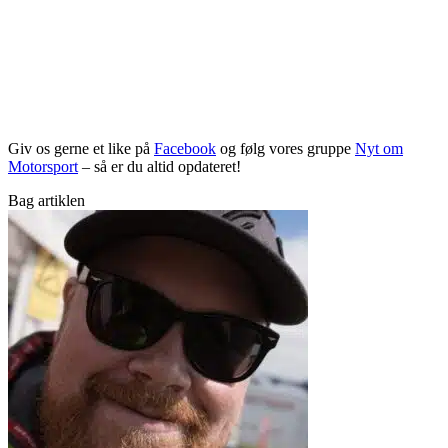
Giv os gerne et like på
Facebook
og følg vores gruppe
Nyt om
Motorsport
– så er du altid opdateret!
Bag artiklen