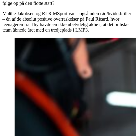
følge op på den flotte start?
Malthe Jakobsen og RLR MSport var – også uden rød/hvide-briller
– én af de absolut positive overraskelser på Paul Ricard, hvor
teenageren fra Thy havde en ikke ubetydelig aktie i, at det britiske
team åbnede året med en tredjeplads i LMP3.