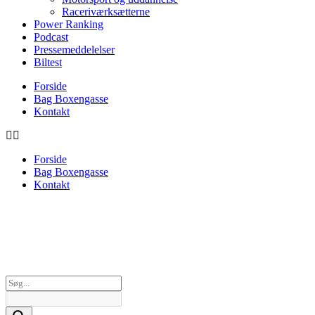
Raceriværksætterne
Power Ranking
Podcast
Pressemeddelelser
Biltest
Forside
Bag Boxengasse
Kontakt
Forside
Bag Boxengasse
Kontakt