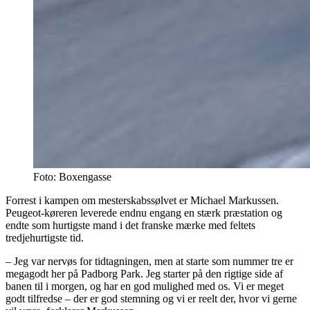
Foto: Boxengasse
Forrest i kampen om mesterskabssølvet er Michael Markussen.
Peugeot-køreren leverede endnu engang en stærk præstation og
endte som hurtigste mand i det franske mærke med feltets
tredjehurtigste tid.
– Jeg var nervøs for tidtagningen, men at starte som nummer tre er
megagodt her på Padborg Park. Jeg starter på den rigtige side af
banen til i morgen, og har en god mulighed med os. Vi er meget
godt tilfredse – der er god stemning og vi er reelt der, hvor vi gerne