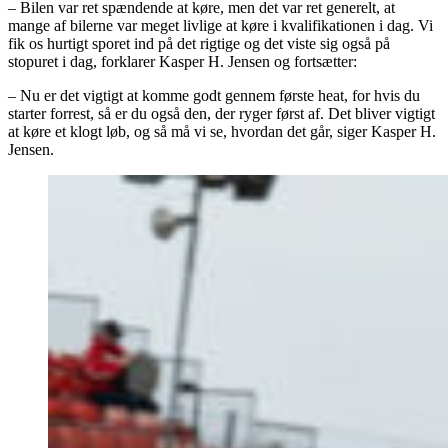
– Bilen var ret spændende at køre, men det var ret generelt, at
mange af bilerne var meget livlige at køre i kvalifikationen i dag. Vi
fik os hurtigt sporet ind på det rigtige og det viste sig også på
stopuret i dag, forklarer Kasper H. Jensen og fortsætter:
– Nu er det vigtigt at komme godt gennem første heat, for hvis du
starter forrest, så er du også den, der ryger først af. Det bliver vigtigt
at køre et klogt løb, og så må vi se, hvordan det går, siger Kasper H.
Jensen.