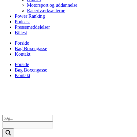
Motorsport og uddannelse
Raceriværksætterne
Power Ranking
Podcast
Pressemeddelelser
Biltest
Forside
Bag Boxengasse
Kontakt
Forside
Bag Boxengasse
Kontakt