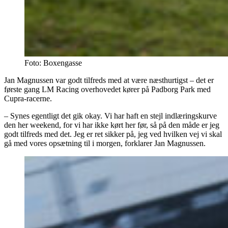
Foto: Boxengasse
Jan Magnussen var godt tilfreds med at være næsthurtigst – det er
første gang LM Racing overhovedet kører på Padborg Park med
Cupra-racerne.
– Synes egentligt det gik okay. Vi har haft en stejl indlæringskurve
den her weekend, for vi har ikke kørt her før, så på den måde er jeg
godt tilfreds med det. Jeg er ret sikker på, jeg ved hvilken vej vi skal
gå med vores opsætning til i morgen, forklarer Jan Magnussen.