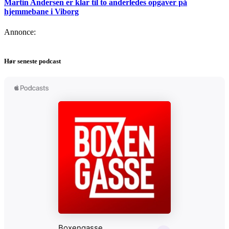
Martin Andersen er klar til to anderledes opgaver på
hjemmebane i Viborg
Annonce:
Hør seneste podcast