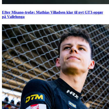
Efter Misano-trofæ: Mathias Villadsen klar til nyt GT3-opgør
på Vallelunga