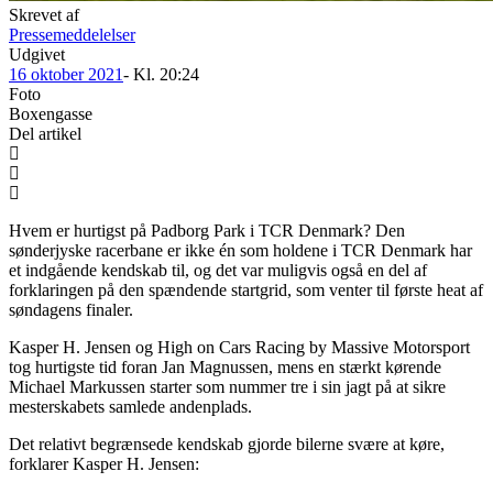
Skrevet af
Pressemeddelelser
Udgivet
16 oktober 2021
- Kl.
20:24
Foto
Boxengasse
Del artikel
Hvem er hurtigst på Padborg Park i TCR Denmark? Den
sønderjyske racerbane er ikke én som holdene i TCR Denmark har
et indgående kendskab til, og det var muligvis også en del af
forklaringen på den spændende startgrid, som venter til første heat af
søndagens finaler.
Kasper H. Jensen og High on Cars Racing by Massive Motorsport
tog hurtigste tid foran Jan Magnussen, mens en stærkt kørende
Michael Markussen starter som nummer tre i sin jagt på at sikre
mesterskabets samlede andenplads.
Det relativt begrænsede kendskab gjorde bilerne svære at køre,
forklarer Kasper H. Jensen: