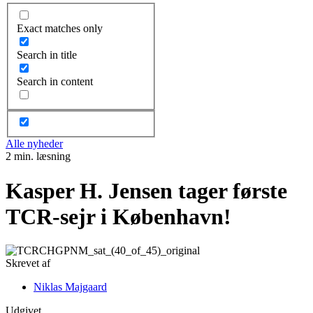
Exact matches only
Search in title
Search in content
Alle nyheder
2 min. læsning
Kasper H. Jensen tager første
TCR-sejr i København!
Skrevet af
Niklas Majgaard
Udgivet