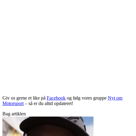
Giv os gerne et like på
Facebook
og følg vores gruppe
Nyt om
Motorsport
– så er du altid opdateret!
Bag artiklen