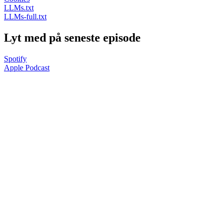
LLMs.txt
LLMs-full.txt
Lyt med på seneste episode
Spotify
Apple Podcast