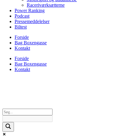
Raceriværksætterne
Power Ranking
Podcast
Pressemeddelelser
Biltest
Forside
Bag Boxengasse
Kontakt
Forside
Bag Boxengasse
Kontakt