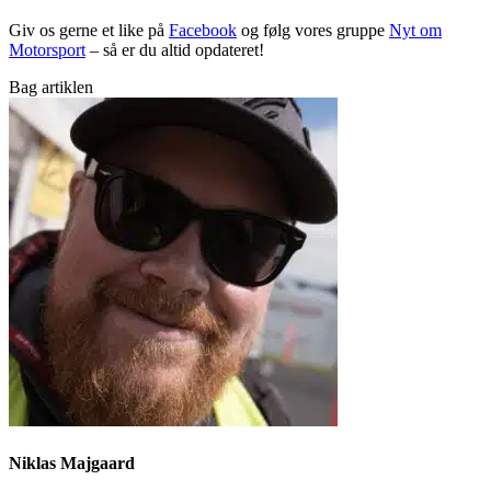
Giv os gerne et like på
Facebook
og følg vores gruppe
Nyt om
Motorsport
– så er du altid opdateret!
Bag artiklen
Niklas Majgaard