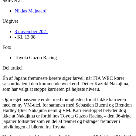
Skrevet af
Niklas Majgaard
Udgivet
3 november 2021
- Kl.
13:08
Foto
Toyota Gazoo Racing
Del artikel
Én af Japans fremmeste kørere siger farvel, når FIA WEC kører
sæsonfinalen i den kommende weekend. Det er Kazuki Nakajima,
som har valgt at stoppe karrieren på højeste niveau.
Og meget passende er det med muligheden for at lukke karrieren
med en ny VM-titel, for sammen med Sebastien Buemi og Brendon
Hartley fører Nakajima nemlig VM. Karrierestoppet betyder dog
ikke at Nakajima er fortid hos Toyota Gazoo Racing – den 36-årige
japaner fortsætter som en del af teamet og bidrager fremover i
udviklingen af bilerne fra Toyota.