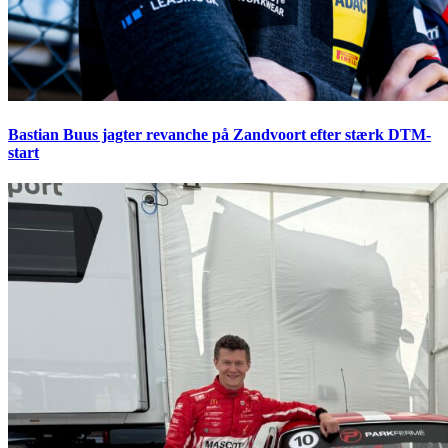
Bastian Buus jagter revanche på Zandvoort efter stærk DTM-
start