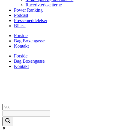
Raceriværksætterne
Power Ranking
Podcast
Pressemeddelelser
Biltest
Forside
Bag Boxengasse
Kontakt
Forside
Bag Boxengasse
Kontakt