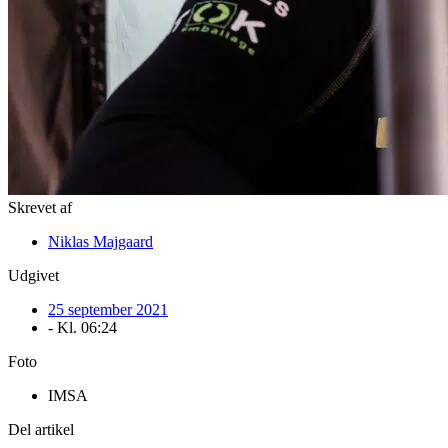
Skrevet af
Niklas Majgaard
Udgivet
25 september 2021
- Kl.
06:24
Foto
IMSA
Del artikel