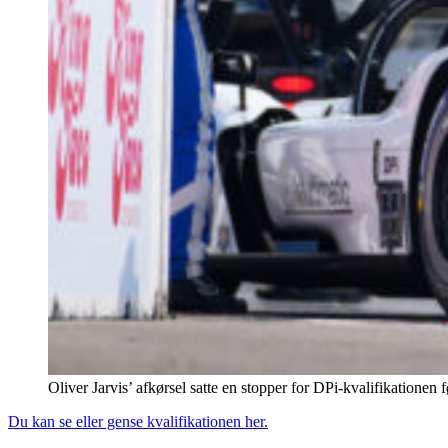
Oliver Jarvis’ afkørsel satte en stopper for DPi-kvalifikationen 
Du kan se eller gense kvalifikationen her.