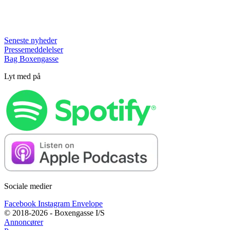
Seneste nyheder
Pressemeddelelser
Bag Boxengasse
Lyt med på
Sociale medier
Facebook
Instagram
Envelope
© 2018-2026 - Boxengasse I/S
Annoncører