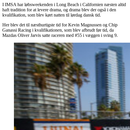
I IMSA har løbsweekenden i Long Beach i Californien næsten altid
haft tradition for at levere drama, og drama blev der også i den
kvalifikation, som blev kørt natten til lørdag dansk tid.
Her blev det til næsthurtigste tid for Kevin Magnussen og Chip
Ganassi Racing i kvalifikationen, som blev afbrudt før tid, da
Mazdas Oliver Jarvis satte raceren med #55 i væggen i sving 9.