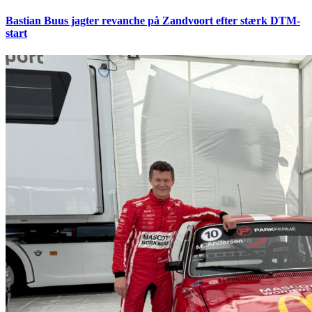
Bastian Buus jagter revanche på Zandvoort efter stærk DTM-
start