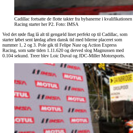
Cadillac fortsatte de flotte takter fra bybanerne i kvalifikation
Racing starter her P2. Foto: IMSA
Ved det røde flag lå alt til gengæld linet perfekt op til Cadillac, som
starter løbet sent lørdag aften dansk tid med bilerne placeret som
nummer 1, 2 og 3. Pole gik til Felipe Nasr og Action Express
Racing, som satte tiden 1.11.620 og derved slog Magnussen med
0.104 sekund. Treer blev Loic Duval og JDC-Miller Motorsports.