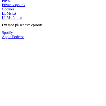
Presse
Privatlivspolitik
Cookies
LLMs.txt
LLMs-full.txt
Lyt med på seneste episode
Spotify
Apple Podcast