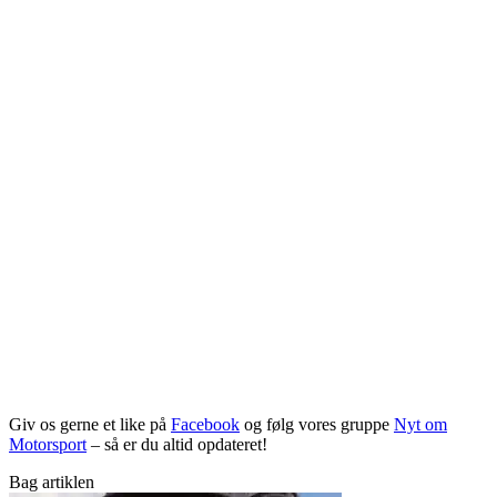
Giv os gerne et like på
Facebook
og følg vores gruppe
Nyt om
Motorsport
– så er du altid opdateret!
Bag artiklen