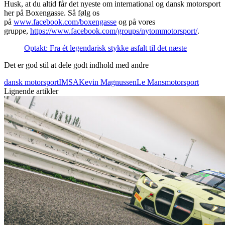
Husk, at du altid får det nyeste om international og dansk motorsport
her på Boxengasse. Så følg os
på
www.facebook.com/boxengasse
og på vores
gruppe,
https://www.facebook.com/groups/nytommotorsport/
.
Optakt: Fra ét legendarisk stykke asfalt til det næste
Det er god stil at dele godt indhold med andre
dansk motorsport
IMSA
Kevin Magnussen
Le Mans
motorsport
Lignende artikler