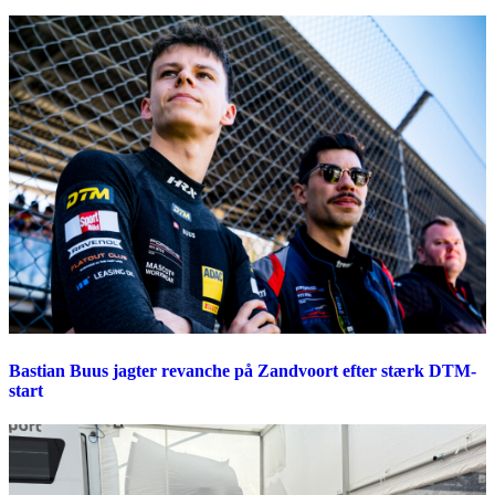
Bastian Buus jagter revanche på Zandvoort efter stærk DTM-
start