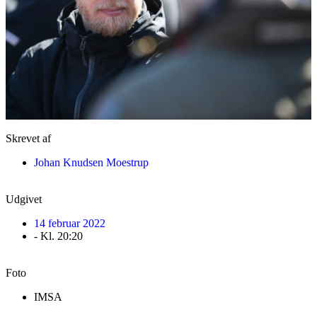
Skrevet af
Johan Knudsen Moestrup
Udgivet
14 februar 2022
- Kl.
20:20
Foto
IMSA