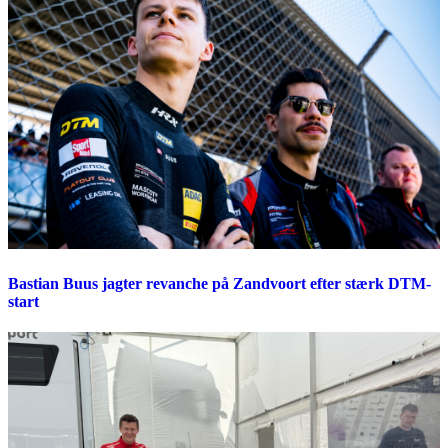
Bastian Buus jagter revanche på Zandvoort efter stærk DTM-
start