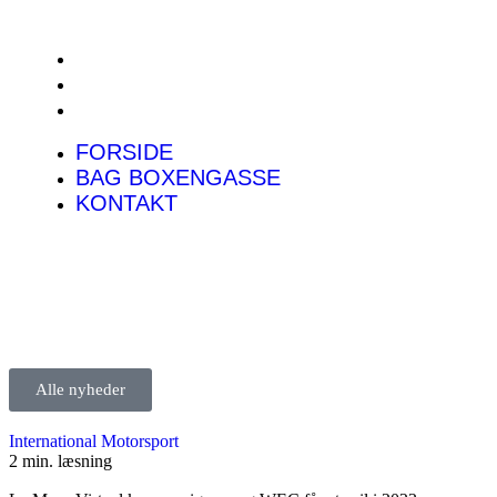
FORSIDE
BAG BOXENGASSE
KONTAKT
FORSIDE
BAG BOXENGASSE
KONTAKT
Alle nyheder
International Motorsport
2 min. læsning