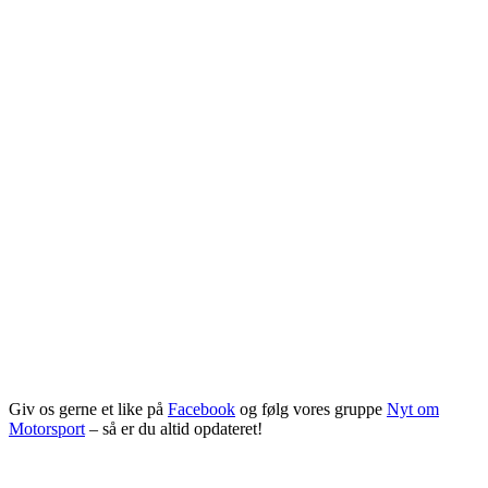
Giv os gerne et like på
Facebook
og følg vores gruppe
Nyt om
Motorsport
– så er du altid opdateret!