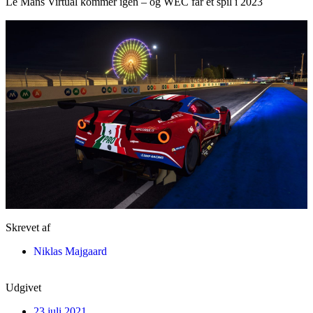
Le Mans Virtual kommer igen – og WEC får et spil i 2023
Skrevet af
Niklas Majgaard
Udgivet
23 juli 2021