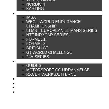
NORDIC 4
KARTING
INTERNATIONAL MOTORSPORT
IMSA
WEC – WORLD ENDURANCE
CHAMPIONSHIP
ELMS – EUROPEAN LE MANS SERIES
NTT INDYCAR SERIES
FORMEL 1
FORMEL 3
BRITISH GT
GT WORLD CHALLENGE
24H SERIES
ARTIKELSERIER
GUIDES
MOTORSPORT OG UDDANNELSE
RACERIVÆRKSÆTTERNE
POWER RANKING
PODCAST
PRESSEMEDDELELSER
BILTEST