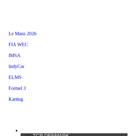
Le Mans 2026
FIA WEC
IMSA
IndyCar
ELMS
Formel 3
Karting
DANSK MOTORSPORT
TCR DENMARK