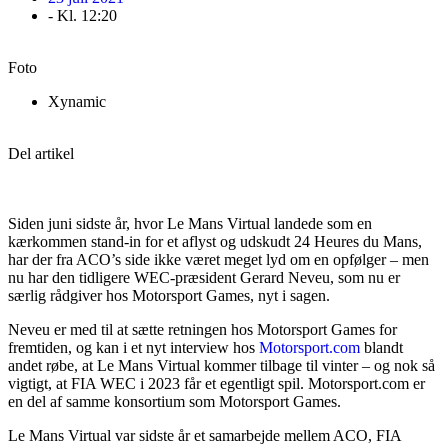
- Kl.
12:20
Foto
Xynamic
Del artikel
Siden juni sidste år, hvor Le Mans Virtual landede som en
kærkommen stand-in for et aflyst og udskudt 24 Heures du Mans,
har der fra ACO’s side ikke været meget lyd om en opfølger – men
nu har den tidligere WEC-præsident Gerard Neveu, som nu er
særlig rådgiver hos Motorsport Games, nyt i sagen.
Neveu er med til at sætte retningen hos Motorsport Games for
fremtiden, og kan i et nyt interview hos
Motorsport.com
blandt
andet røbe, at Le Mans Virtual kommer tilbage til vinter – og nok så
vigtigt, at FIA WEC i 2023 får et egentligt spil. Motorsport.com er
en del af samme konsortium som Motorsport Games.
Le Mans Virtual var sidste år et samarbejde mellem ACO, FIA