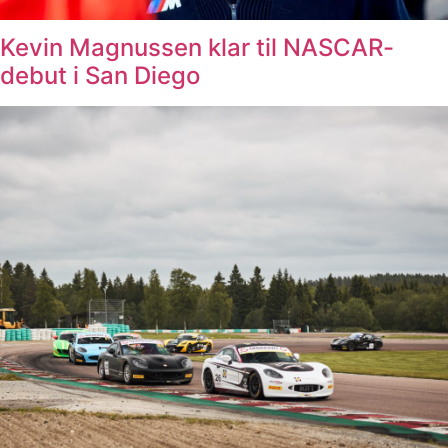
Kevin Magnussen klar til NASCAR-
debut i San Diego