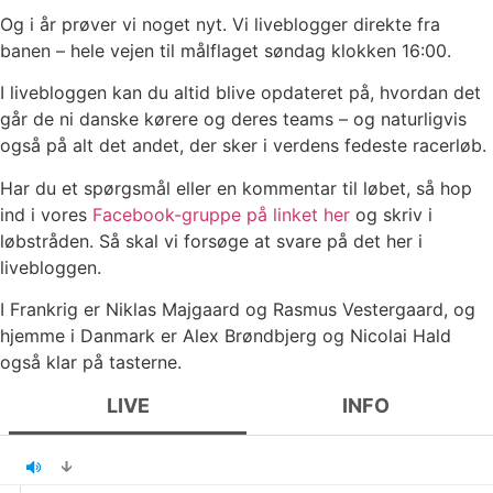
Og i år prøver vi noget nyt. Vi liveblogger direkte fra
banen – hele vejen til målflaget søndag klokken 16:00.
I livebloggen kan du altid blive opdateret på, hvordan det
går de ni danske kørere og deres teams – og naturligvis
også på alt det andet, der sker i verdens fedeste racerløb.
Har du et spørgsmål eller en kommentar til løbet, så hop
ind i vores
Facebook-gruppe på linket her
og skriv i
løbstråden. Så skal vi forsøge at svare på det her i
livebloggen.
I Frankrig er Niklas Majgaard og Rasmus Vestergaard, og
hjemme i Danmark er Alex Brøndbjerg og Nicolai Hald
også klar på tasterne.
LIVE
INFO