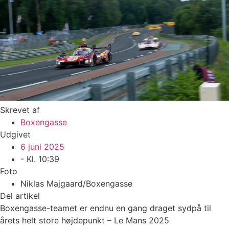
Skrevet af
Boxengasse
Udgivet
6 juni 2025
- Kl.
10:39
Foto
Niklas Majgaard/Boxengasse
Del artikel
Boxengasse-teamet er endnu en gang draget sydpå til
årets helt store højdepunkt – Le Mans 2025