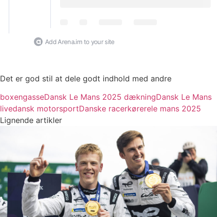
Add Arena.im to your site
Det er god stil at dele godt indhold med andre
boxengasse
Dansk Le Mans 2025 dækning
Dansk Le Mans
live
dansk motorsport
Danske racerkørere
le mans 2025
Lignende artikler