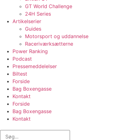
GT World Challenge
24H Series
Artikelserier
Guides
Motorsport og uddannelse
Raceriværksætterne
Power Ranking
Podcast
Pressemeddelelser
Biltest
Forside
Bag Boxengasse
Kontakt
Forside
Bag Boxengasse
Kontakt