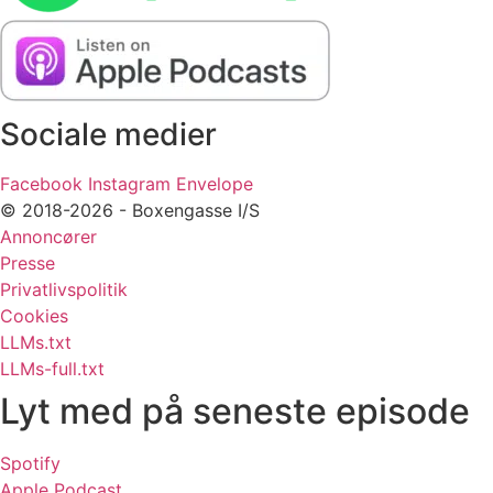
Sociale medier
Facebook
Instagram
Envelope
© 2018-2026 - Boxengasse I/S
Annoncører
Presse
Privatlivspolitik
Cookies
LLMs.txt
LLMs-full.txt
Lyt med på seneste episode
Spotify
Apple Podcast