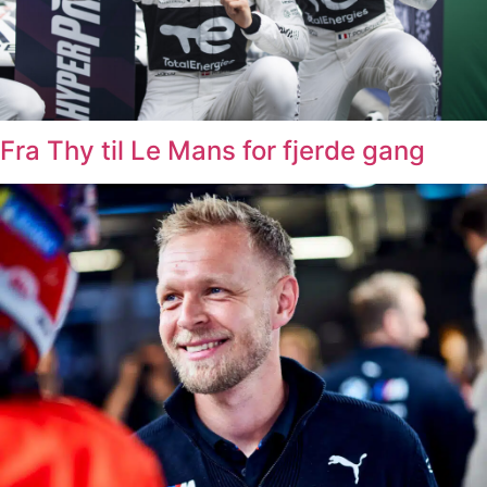
Fra Thy til Le Mans for fjerde gang