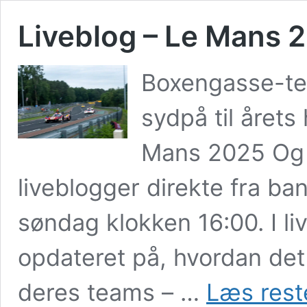
Liveblog – Le Mans 
Boxengasse-te
sydpå til årets
Mans 2025 Og i 
liveblogger direkte fra ban
søndag klokken 16:00. I li
opdateret på, hvordan det
deres teams – …
Læs rest