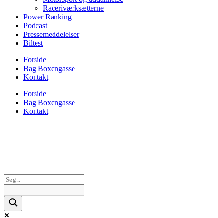
Raceriværksætterne
Power Ranking
Podcast
Pressemeddelelser
Biltest
Forside
Bag Boxengasse
Kontakt
Forside
Bag Boxengasse
Kontakt