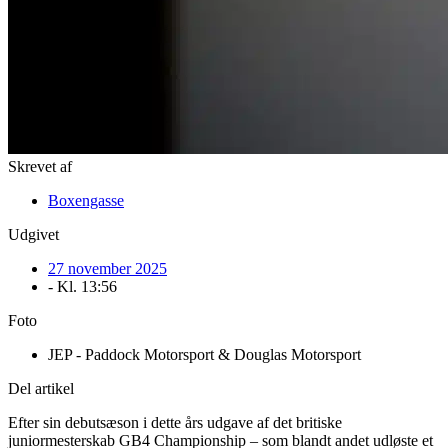
Skrevet af
Boxengasse
Udgivet
27 november 2025
- Kl.
13:56
Foto
JEP - Paddock Motorsport & Douglas Motorsport
Del artikel
Efter sin debutsæson i dette års udgave af det britiske
juniormesterskab GB4 Championship – som blandt andet udløste et