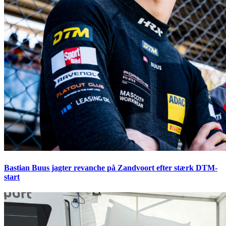
Bastian Buus jagter revanche på Zandvoort efter stærk DTM-
start