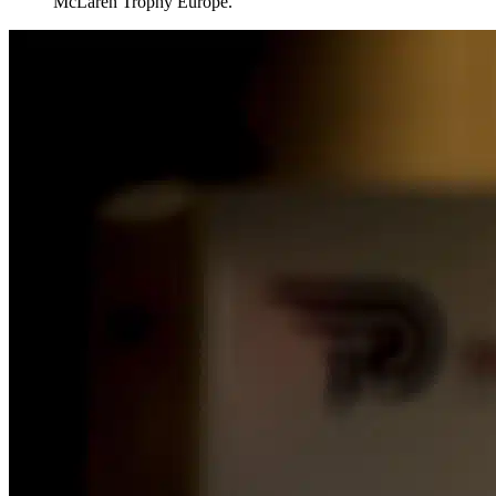
McLaren Trophy Europe.