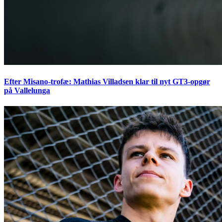
Efter Misano-trofæ: Mathias Villadsen klar til nyt GT3-opgør
på Vallelunga