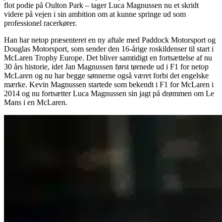
flot podie på Oulton Park – tager Luca Magnussen nu et skridt
videre på vejen i sin ambition om at kunne springe ud som
professionel racerkører.
Han har netop præsenteret en ny aftale med Paddock Motorsport og
Douglas Motorsport, som sender den 16-årige roskildenser til start i
McLaren Trophy Europe. Det bliver samtidigt en fortsættelse af nu
30 års historie, idet Jan Magnussen først tørnede ud i F1 for netop
McLaren og nu har begge sønnerne også været forbi det engelske
mærke. Kevin Magnussen startede som bekendt i F1 for McLaren i
2014 og nu fortsætter Luca Magnussen sin jagt på drømmen om Le
Mans i en McLaren.