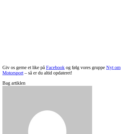
Giv os gerne et like på
Facebook
og følg vores gruppe
Nyt om
Motorsport
– så er du altid opdateret!
Bag artiklen