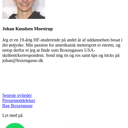
Johan Knudsen Moestrup
Jeg er en 19-årig HF-studerende på andet år af uddannelsen bosat i
det østjyske. Min passion for amerikansk motorsport er enorm, og
netop derfor er jeg at finde som Boxengasses USA-
skribent/korrespondent. Send mig ris og ros samt tips og tricks på
johan@boxengasse.dk
Seneste nyheder
Pressemeddelelser
Bag Boxengasse
Lyt med på