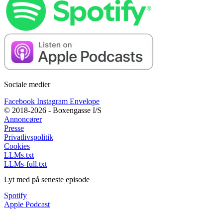
Sociale medier
Facebook
Instagram
Envelope
© 2018-2026 - Boxengasse I/S
Annoncører
Presse
Privatlivspolitik
Cookies
LLMs.txt
LLMs-full.txt
Lyt med på seneste episode
Spotify
Apple Podcast