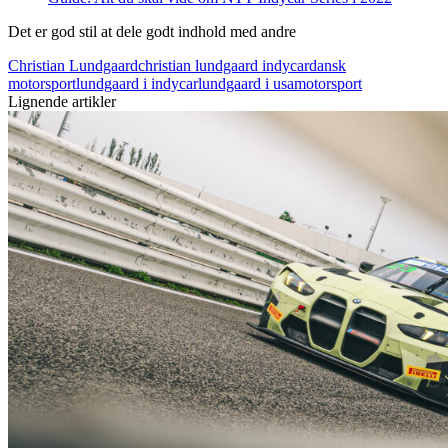
Det er god stil at dele godt indhold med andre
Christian Lundgaard
christian lundgaard indycar
dansk
motorsport
lundgaard i indycar
lundgaard i usa
motorsport
Lignende artikler