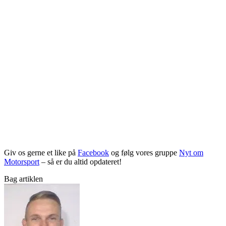
Giv os gerne et like på
Facebook
og følg vores gruppe
Nyt om
Motorsport
– så er du altid opdateret!
Bag artiklen