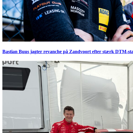
Bastian Buus jagter revanche på Zandvoort efter stærk DTM-sta