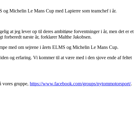
S og Michelin Le Mans Cup med Lapierre som teamchef i år.
g at jeg lever op til deres ambitiøse forventninger i år, men det er et
gt forberedt næste år, forklarer Malthe Jakobsen.
kæmpe med om sejrene i årets ELMS og Michelin Le Mans Cup.
iden og erfaring. Vi kommer til at være med i den sjove ende af feltet
 vores gruppe,
https://www.facebook.com/groups/nytommotorsport/
.