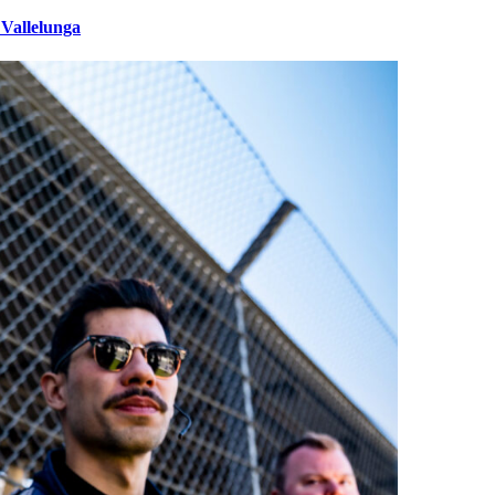
 Vallelunga