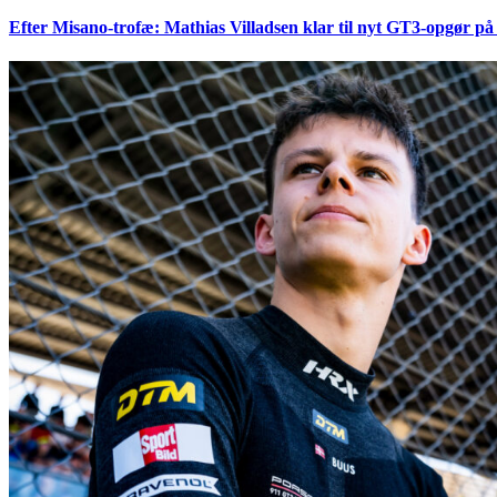
Efter Misano-trofæ: Mathias Villadsen klar til nyt GT3-opgør på