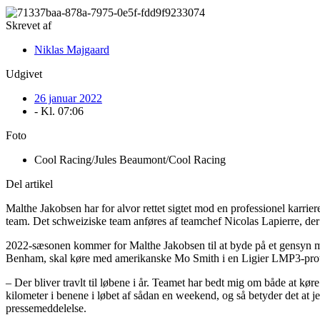
Skrevet af
Niklas Majgaard
Udgivet
26 januar 2022
- Kl.
07:06
Foto
Cool Racing/Jules Beaumont/Cool Racing
Del artikel
Malthe Jakobsen har for alvor rettet sigtet mod en professionel karr
team. Det schweiziske team anføres af teamchef Nicolas Lapierre, der 
2022-sæsonen kommer for Malthe Jakobsen til at byde på et gensyn
Benham, skal køre med amerikanske Mo Smith i en Ligier LMP3-prot
– Der bliver travlt til løbene i år. Teamet har bedt mig om både at 
kilometer i benene i løbet af sådan en weekend, og så betyder det at je
pressemeddelelse.