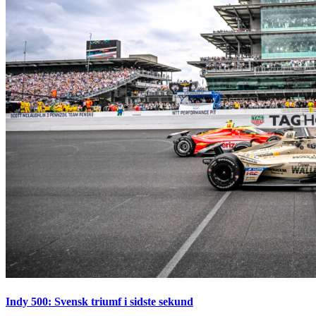
Indy 500: Svensk triumf i sidste sekund