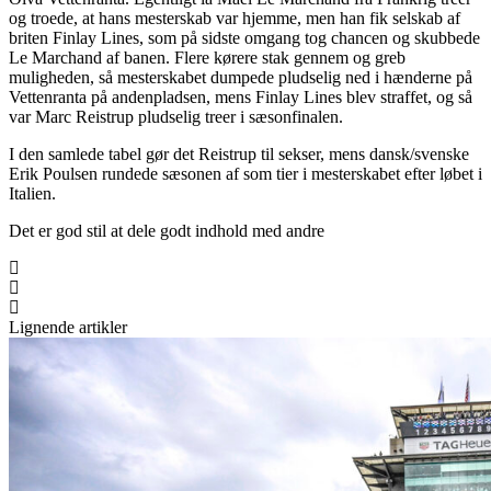
og troede, at hans mesterskab var hjemme, men han fik selskab af
briten Finlay Lines, som på sidste omgang tog chancen og skubbede
Le Marchand af banen. Flere kørere stak gennem og greb
muligheden, så mesterskabet dumpede pludselig ned i hænderne på
Vettenranta på andenpladsen, mens Finlay Lines blev straffet, og så
var Marc Reistrup pludselig treer i sæsonfinalen.
I den samlede tabel gør det Reistrup til sekser, mens dansk/svenske
Erik Poulsen rundede sæsonen af som tier i mesterskabet efter løbet i
Italien.
Det er god stil at dele godt indhold med andre
Lignende artikler