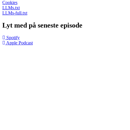
Cookies
LLMs.txt
LLMs-full.txt
Lyt med på seneste episode
Spotify
Apple Podcast