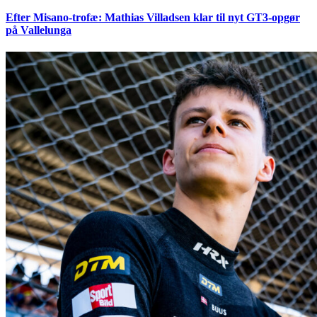
Efter Misano-trofæ: Mathias Villadsen klar til nyt GT3-opgør
på Vallelunga