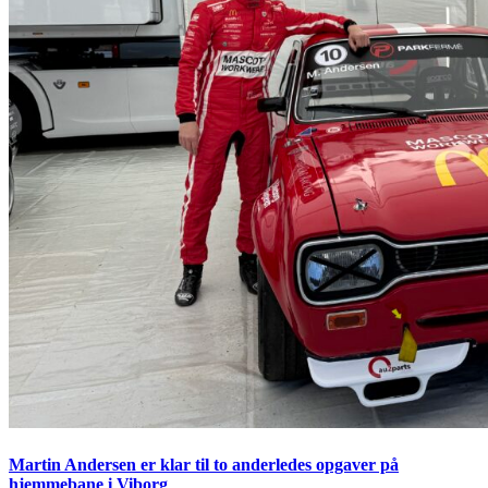
Martin Andersen er klar til to anderledes opgaver på
hjemmebane i Viborg