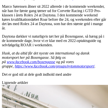
Marco Sørensen åbner sit 2022 allerede i de kommende weekender,
når han for første gang tørner ud for Corvette Racing i GTD Pro-
klassen i årets Rolex 24 at Daytona. I den kommende weekend
køres kvalifikationsløbet Roar before the 24, og weekenden efter går
det løs med Rolex 24 at Daytona, som har den største grid i mange
år.
Daytona dækker vi naturligvis tæt her på Boxengasse, så hæng på i
de kommende dage, hvor vi er klar med en 2022-optaktsguide og
selvfølgelig ROAR i weekenden.
Husk, at du altid får det nyeste om international og dansk
motorsport her på Boxengasse. Så følg os
på
www.facebook.com/boxengasse
og på vores
gruppe,
https://www.facebook.com/groups/nytommotorsport/
.
Det er god stil at dele godt indhold med andre
Lignende artikler