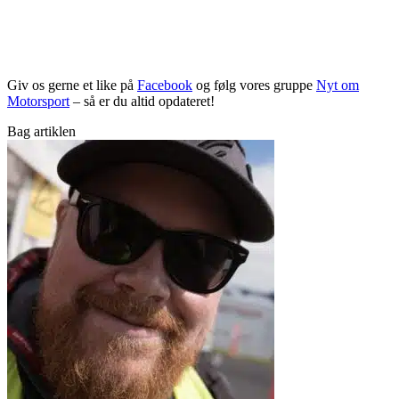
Giv os gerne et like på
Facebook
og følg vores gruppe
Nyt om
Motorsport
– så er du altid opdateret!
Bag artiklen