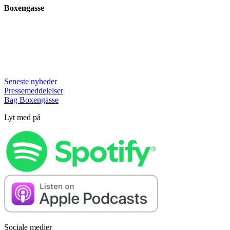
Boxengasse
Seneste nyheder
Pressemeddelelser
Bag Boxengasse
Lyt med på
Sociale medier