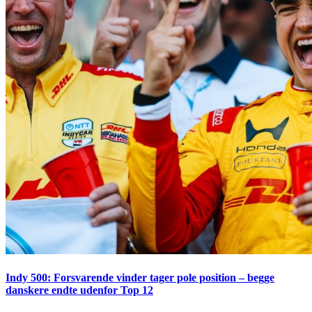
Indy 500: Forsvarende vinder tager pole position – begge
danskere endte udenfor Top 12