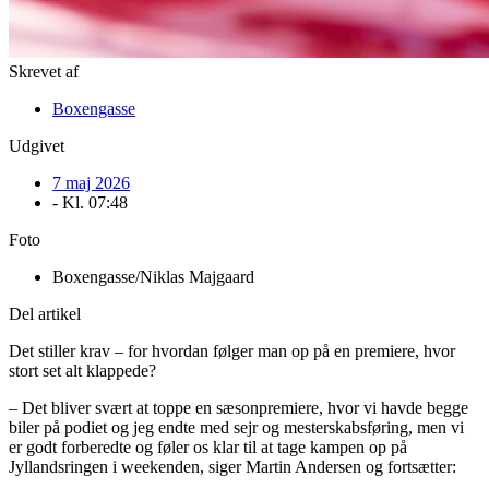
Skrevet af
Boxengasse
Udgivet
7 maj 2026
- Kl.
07:48
Foto
Boxengasse/Niklas Majgaard
Del artikel
Det stiller krav – for hvordan følger man op på en premiere, hvor
stort set alt klappede?
– Det bliver svært at toppe en sæsonpremiere, hvor vi havde begge
biler på podiet og jeg endte med sejr og mesterskabsføring, men vi
er godt forberedte og føler os klar til at tage kampen op på
Jyllandsringen i weekenden, siger Martin Andersen og fortsætter: