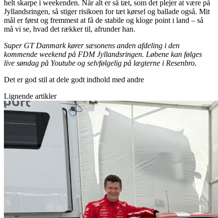
helt skarpe i weekenden. Når alt er så tæt, som det plejer at være på
Jyllandsringen, så stiger risikoen for tæt kørsel og ballade også. Mit
mål er først og fremmest at få de stabile og kloge point i land – så
må vi se, hvad det rækker til, afrunder han.
Super GT Danmark kører sæsonens anden afdeling i den
kommende weekend på FDM Jyllandsringen. Løbene kan følges
live søndag på Youtube og selvfølgelig på lægterne i Resenbro.
Det er god stil at dele godt indhold med andre
Lignende artikler