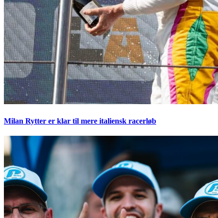
Milan Rytter er klar til mere italiensk racerløb