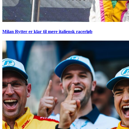
Milan Rytter er klar til mere italiensk racerløb