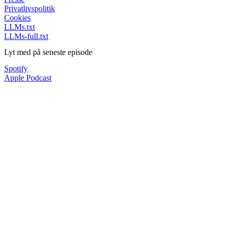
Privatlivspolitik
Cookies
LLMs.txt
LLMs-full.txt
Lyt med på seneste episode
Spotify
Apple Podcast