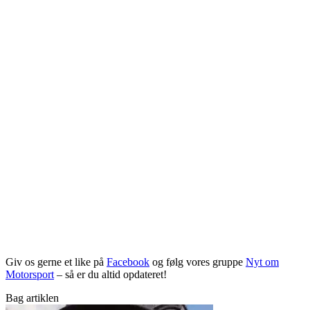
Giv os gerne et like på
Facebook
og følg vores gruppe
Nyt om
Motorsport
– så er du altid opdateret!
Bag artiklen