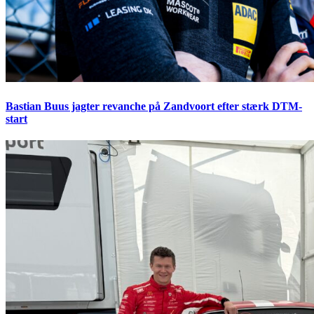
Bastian Buus jagter revanche på Zandvoort efter stærk DTM-
start