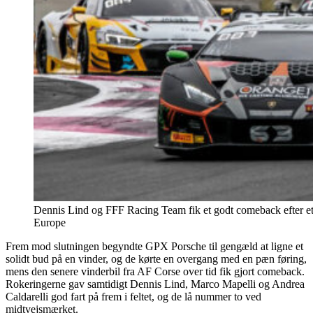
Dennis Lind og FFF Racing Team fik et godt comeback efter 
Europe
Frem mod slutningen begyndte GPX Porsche til gengæld at ligne et
solidt bud på en vinder, og de kørte en overgang med en pæn føring,
mens den senere vinderbil fra AF Corse over tid fik gjort comeback.
Rokeringerne gav samtidigt Dennis Lind, Marco Mapelli og Andrea
Caldarelli god fart på frem i feltet, og de lå nummer to ved
midtvejsmærket.