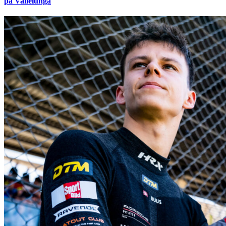
på Vallelunga