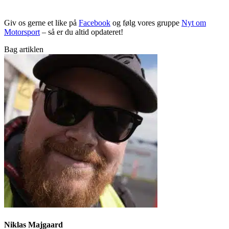
Giv os gerne et like på
Facebook
og følg vores gruppe
Nyt om
Motorsport
– så er du altid opdateret!
Bag artiklen
Niklas Majgaard