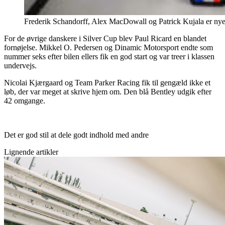
Frederik Schandorff, Alex MacDowall og Patrick Kujala er nye 
For de øvrige danskere i Silver Cup blev Paul Ricard en blandet
fornøjelse. Mikkel O. Pedersen og Dinamic Motorsport endte som
nummer seks efter bilen ellers fik en god start og var treer i klassen
undervejs.
Nicolai Kjærgaard og Team Parker Racing fik til gengæld ikke et
løb, der var meget at skrive hjem om. Den blå Bentley udgik efter
42 omgange.
Det er god stil at dele godt indhold med andre
Lignende artikler