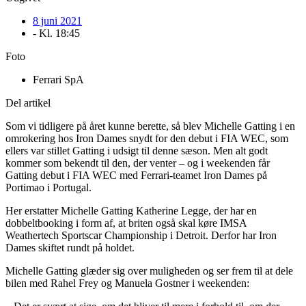
8 juni 2021
- Kl.
18:45
Foto
Ferrari SpA
Del artikel
Som vi tidligere på året kunne berette, så blev Michelle Gatting i en
omrokering hos Iron Dames snydt for den debut i FIA WEC, som
ellers var stillet Gatting i udsigt til denne sæson. Men alt godt
kommer som bekendt til den, der venter – og i weekenden får
Gatting debut i FIA WEC med Ferrari-teamet Iron Dames på
Portimao i Portugal.
Her erstatter Michelle Gatting Katherine Legge, der har en
dobbeltbooking i form af, at briten også skal køre IMSA
Weathertech Sportscar Championship i Detroit. Derfor har Iron
Dames skiftet rundt på holdet.
Michelle Gatting glæder sig over muligheden og ser frem til at dele
bilen med Rahel Frey og Manuela Gostner i weekenden: