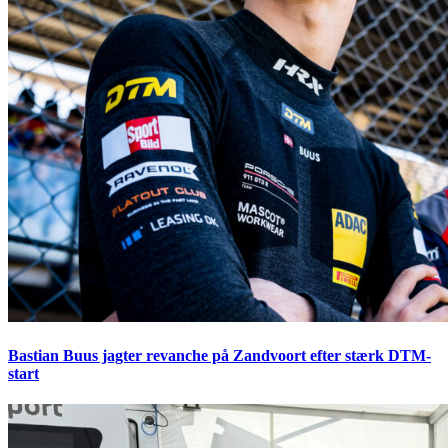
Bastian Buus jagter revanche på Zandvoort efter stærk DTM-
start