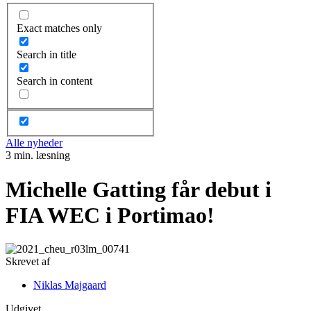
Exact matches only
Search in title
Search in content
Alle nyheder
3 min. læsning
Michelle Gatting får debut i
FIA WEC i Portimao!
Skrevet af
Niklas Majgaard
Udgivet