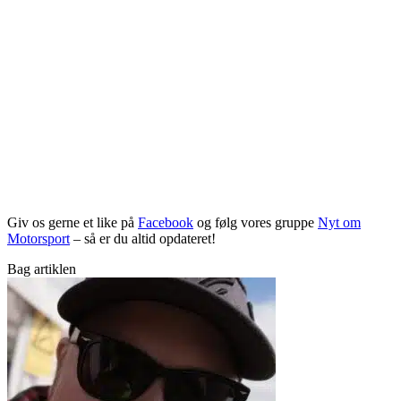
Giv os gerne et like på
Facebook
og følg vores gruppe
Nyt om
Motorsport
– så er du altid opdateret!
Bag artiklen