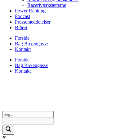
Raceriværksætterne
Power Ranking
Podcast
Pressemeddelelser
Biltest
Forside
Bag Boxengasse
Kontakt
Forside
Bag Boxengasse
Kontakt