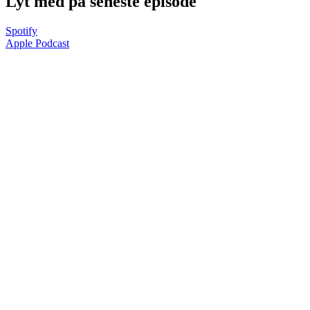
Lyt med på seneste episode
Spotify
Apple Podcast