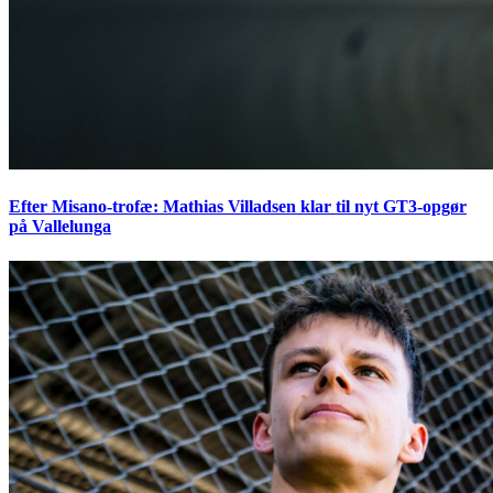
Efter Misano-trofæ: Mathias Villadsen klar til nyt GT3-opgør
på Vallelunga