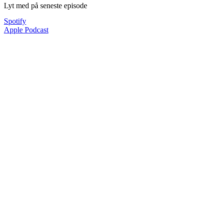
Lyt med på seneste episode
Spotify
Apple Podcast