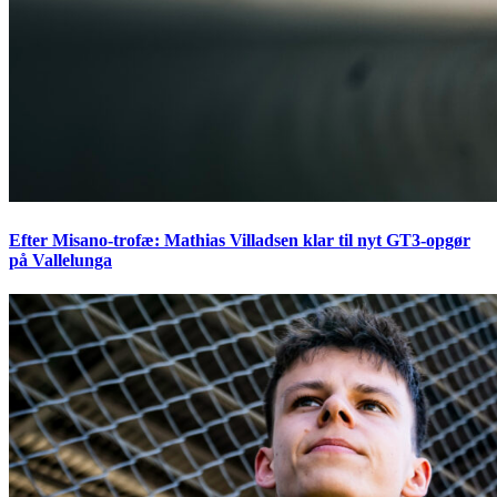
Efter Misano-trofæ: Mathias Villadsen klar til nyt GT3-opgør
på Vallelunga