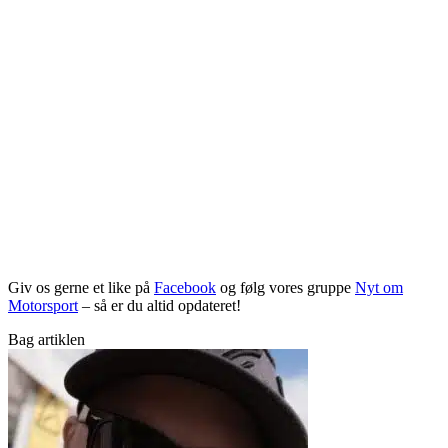
Giv os gerne et like på
Facebook
og følg vores gruppe
Nyt om
Motorsport
– så er du altid opdateret!
Bag artiklen