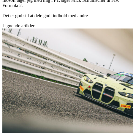
filosofi tager jeg med mig i F1, siger Mick Schumacher til FIA
Formula 2.
Det er god stil at dele godt indhold med andre
Lignende artikler