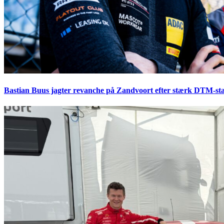
Bastian Buus jagter revanche på Zandvoort efter stærk DTM-sta