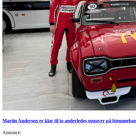
Martin Andersen er klar til to anderledes opgaver på hjemmeban
Annonce: