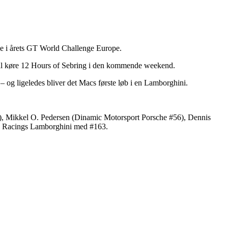
le i årets GT World Challenge Europe.
kal køre 12 Hours of Sebring i den kommende weekend.
 og ligeledes bliver det Macs første løb i en Lamborghini.
), Mikkel O. Pedersen (Dinamic Motorsport Porsche #56), Dennis
ey Racings Lamborghini med #163.