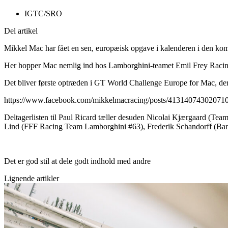
IGTC/SRO
Del artikel
Mikkel Mac har fået en sen, europæisk opgave i kalenderen i den ko
Her hopper Mac nemlig ind hos Lamborghini-teamet Emil Frey Racing
Det bliver første optræden i GT World Challenge Europe for Mac, der 
https://www.facebook.com/mikkelmacracing/posts/41314074302071
Deltagerlisten til Paul Ricard tæller desuden Nicolai Kjærgaard (
Lind (FFF Racing Team Lamborghini #63), Frederik Schandorff (Bar
Det er god stil at dele godt indhold med andre
Lignende artikler