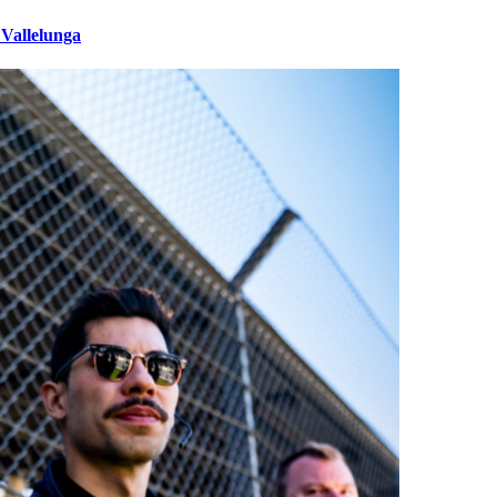
 Vallelunga