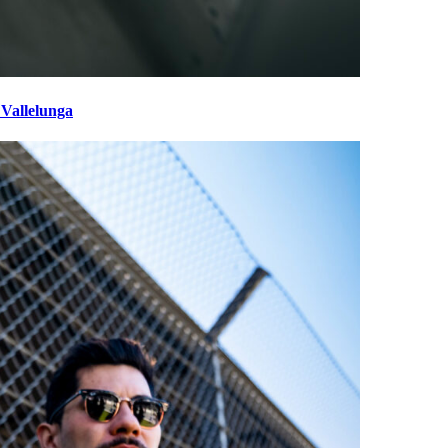
 Vallelunga