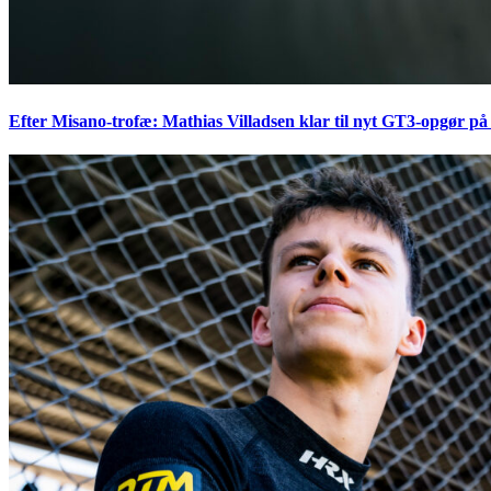
Efter Misano-trofæ: Mathias Villadsen klar til nyt GT3-opgør på